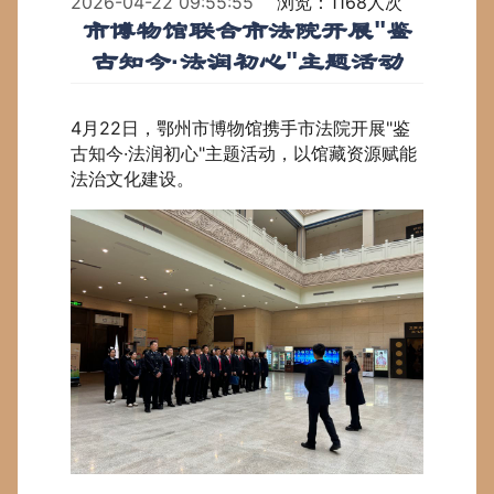
2026-04-22 09:55:55
浏览：1168人次
市博物馆联合市法院开展"鉴
古知今·法润初心"主题活动
4月22日，鄂州市博物馆携手市法院开展"
鉴
古知今·法润初心
"主题活动，以馆藏资源赋能
法治文化建设。