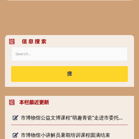
搜
市博物馆公益文博课程“萌趣青瓷”走进市委托管课堂
市博物馆小讲解员暑期培训课程圆满结束