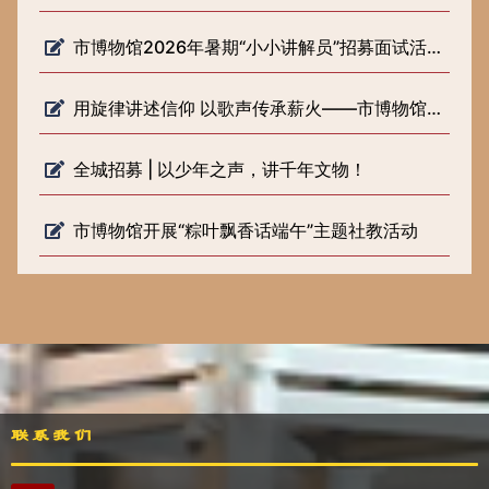
市博物馆2026年暑期“小小讲解员”招募面试活动圆满落幕
用旋律讲述信仰 以歌声传承薪火——市博物馆开展《歌声里的长征路》 微宣讲活动
全城招募 | 以少年之声，讲千年文物！
市博物馆开展“粽叶飘香话端午”主题社教活动
联系我们