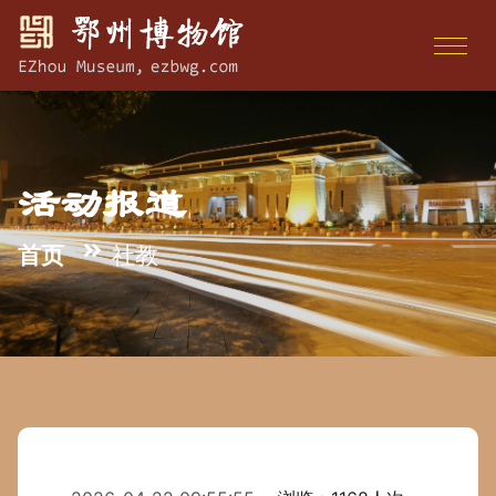
活动报道
首页
社教