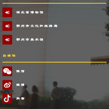
湖北省博物馆
鄂州市文化和旅游局
鄂州市美术馆
自媒体
微信
微博
抖音