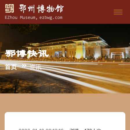
鄂博快讯
首页
资讯