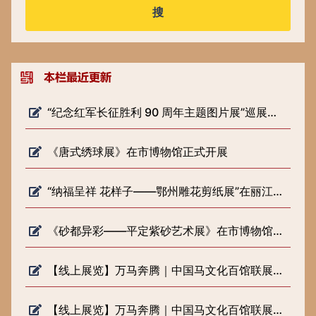
搜
“纪念红军长征胜利 90 周年主题图片展”巡展预告
《唐式绣球展》在市博物馆正式开展
“纳福呈祥 花样子——鄂州雕花剪纸展”在丽江市博物院开展
《砂都异彩——平定紫砂艺术展》在市博物馆正式开展
【线上展览】万马奔腾｜中国马文化百馆联展（六）
【线上展览】万马奔腾｜中国马文化百馆联展（五）