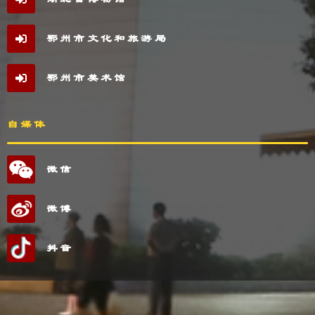
鄂州市文化和旅游局
鄂州市美术馆
自媒体
微信
微博
抖音