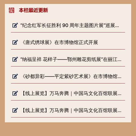
“纪念红军长征胜利 90 周年主题图片展”巡展预告
《唐式绣球展》在市博物馆正式开展
“纳福呈祥 花样子——鄂州雕花剪纸展”在丽江市博物院开展
《砂都异彩——平定紫砂艺术展》在市博物馆正式开展
【线上展览】万马奔腾｜中国马文化百馆联展（六）
【线上展览】万马奔腾｜中国马文化百馆联展（五）