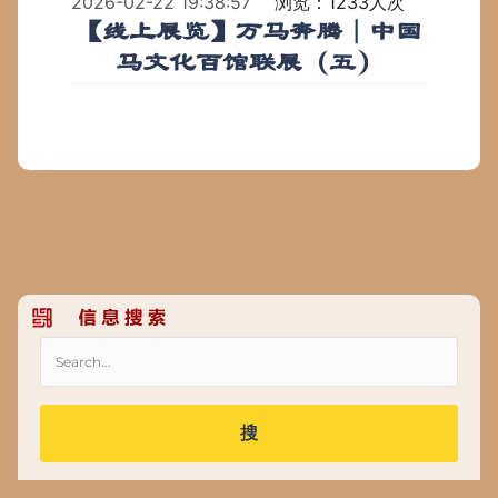
2026-02-22 19:38:57
浏览：1233人次
【线上展览】万马奔腾｜中国
马文化百馆联展（五）
搜