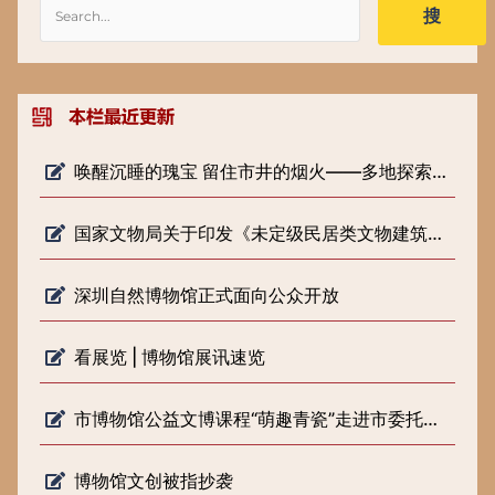
搜
唤醒沉睡的瑰宝 留住市井的烟火——多地探索低级别文物保护新路径
国家文物局关于印发《未定级民居类文物建筑修缮审批工作指引（试行）》的通知
深圳自然博物馆正式面向公众开放
看展览 | 博物馆展讯速览
市博物馆公益文博课程“萌趣青瓷”走进市委托管课堂
博物馆文创被指抄袭