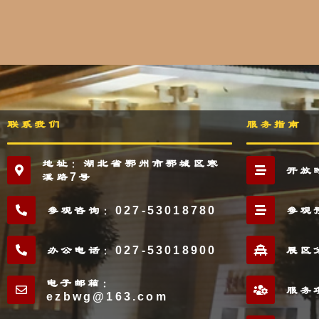
联系我们
服务指南
地址：湖北省鄂州市鄂城区寒
开放
溪路7号
参观咨询：027-53018780
参观
办公电话：027-53018900
展区
电子邮箱：
服务
ezbwg@163.com