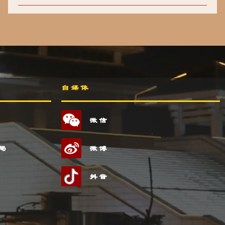
自媒体
微信
局
微博
抖音