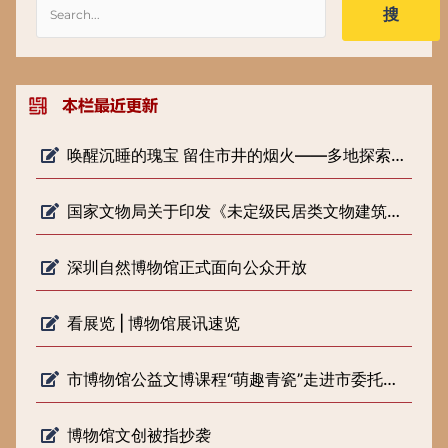
搜
唤醒沉睡的瑰宝 留住市井的烟火——多地探索低级别文物保护新路径
国家文物局关于印发《未定级民居类文物建筑修缮审批工作指引（试行）》的通知
深圳自然博物馆正式面向公众开放
看展览 | 博物馆展讯速览
市博物馆公益文博课程“萌趣青瓷”走进市委托管课堂
博物馆文创被指抄袭