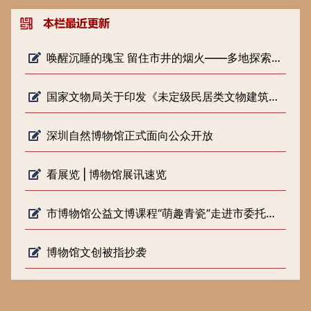
唤醒沉睡的瑰宝 留住市井的烟火——多地探索低级别文物保护新路径
国家文物局关于印发《未定级民居类文物建筑修缮审批工作指引（试行）》的通知
深圳自然博物馆正式面向公众开放
看展览 | 博物馆展讯速览
市博物馆公益文博课程“萌趣青瓷”走进市委托管课堂
博物馆文创被指抄袭