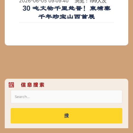
2026-06-05 09:09:40
浏览：199人次
30 吨文物千里赴晋！柬埔寨
千年珍宝山西首展
搜