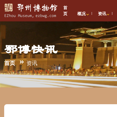
首
页
概况
资讯
鄂博快讯
首页
资讯