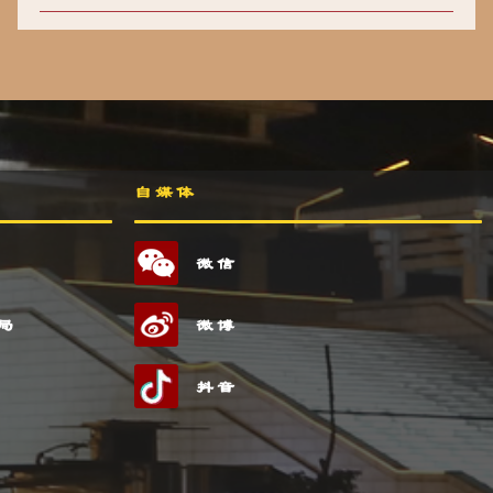
自媒体
微信
局
微博
抖音