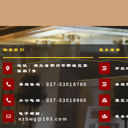
联系我们
服务指南
地址：湖北省鄂州市鄂城区寒
开放
溪路7号
参观咨询：027-53018780
参观
办公电话：027-53018900
展区
电子邮箱：
服务
ezbwg@163.com