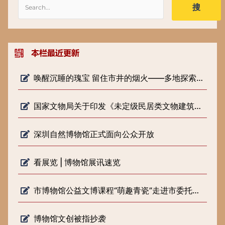
搜
唤醒沉睡的瑰宝 留住市井的烟火——多地探索低级别文物保护新路径
国家文物局关于印发《未定级民居类文物建筑修缮审批工作指引（试行）》的通知
深圳自然博物馆正式面向公众开放
看展览 | 博物馆展讯速览
市博物馆公益文博课程“萌趣青瓷”走进市委托管课堂
博物馆文创被指抄袭