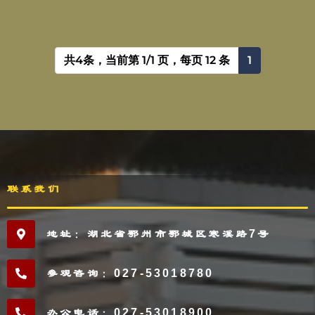
共4条，当前第 1/1 页，每页 12 条
1
联系我们
地址：湖北省鄂州市鄂城区寒溪路7号
参观咨询：027-53018780
办公电话：027-53018900