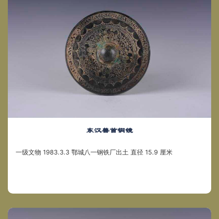
东汉兽首铜镜
一级文物 1983.3.3 鄂城八一钢铁厂出土 直径 15.9 厘米