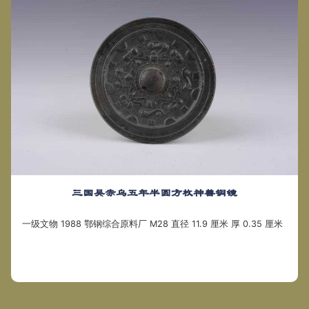
三国吴赤乌五年半圆方枚神兽铜镜
一级文物 1988 鄂钢综合原料厂 M28 直径 11.9 厘米 厚 0.35 厘米