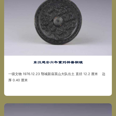
东汉建安六年重列神兽铜镜
一级文物 1976.12.23 鄂城新庙英山大队出土 直径 12.2 厘米 边
厚 0.40 厘米