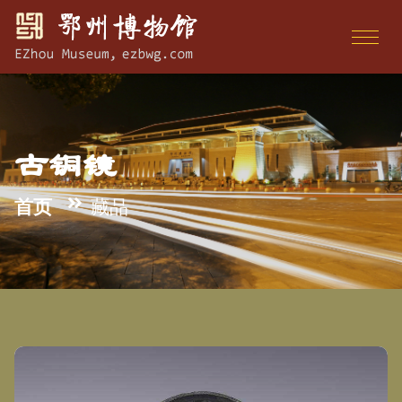
古铜镜
首页
藏品