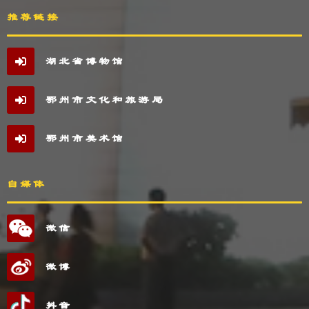
推荐链接
湖北省博物馆
鄂州市文化和旅游局
鄂州市美术馆
自媒体
微信
微博
抖音