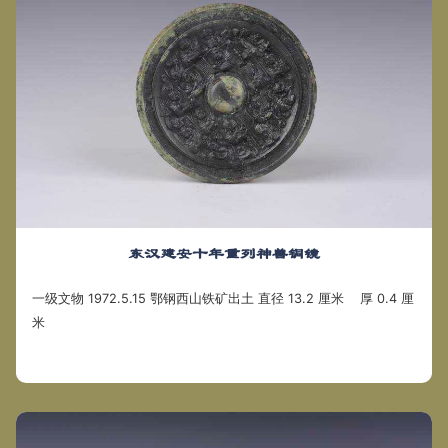
东汉建安十年重列神兽铜镜
一级文物 1972.5.15 鄂钢西山铁矿出土 直径 13.2 厘米 厚 0.4 厘
米