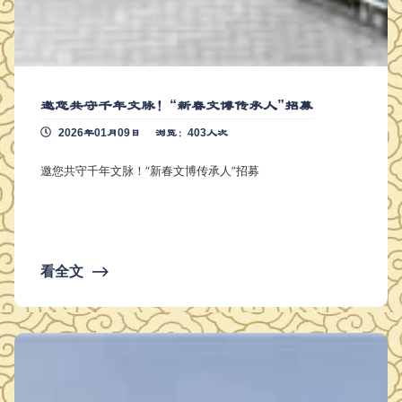
邀您共守千年文脉！“新春文博传承人”招募
2026年01月09日
浏览：403人次
邀您共守千年文脉！“新春文博传承人”招募
看全文
⟶