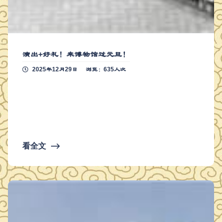
演出+好礼！来博物馆过元旦！
2025年12月29日
浏览：635人次
看全文
⟶