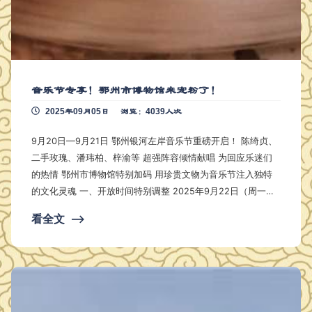
音乐节专享！鄂州市博物馆来宠粉了！
2025年09月05日
浏览：4039人次
9月20日—9月21日 鄂州银河左岸音乐节重磅开启！ 陈绮贞、
二手玫瑰、潘玮柏、梓渝等 超强阵容倾情献唱 为回应乐迷们
的热情 鄂州市博物馆特别加码 用珍贵文物为音乐节注入独特
的文化灵魂 一、开放时间特别调整 2025年9月22日（周一）
照常开放不闭馆！ 9月20日—9月22日开放时间延长1小时：8:
看全文
⟶
30-17:30（17:00停止入场） 二、音乐节限定福利 凭任何场次
音乐节票根即可享受馆内文创八折优惠： 观音阁冰箱贴、考古
盲盒，还有以馆藏文物为灵感设计的文创产品，让历史可触可
感，把文化带进日常生活。 …