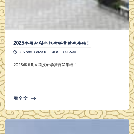
2025年暑期AI科技研学营首发集结！
2025年07月28日
浏览：761人次
2025年暑期AI科技研学营首发集结！
看全文
⟶