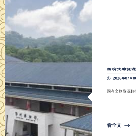
国有文物资
2026年07月0
国有文物资源数
看全文
⟶