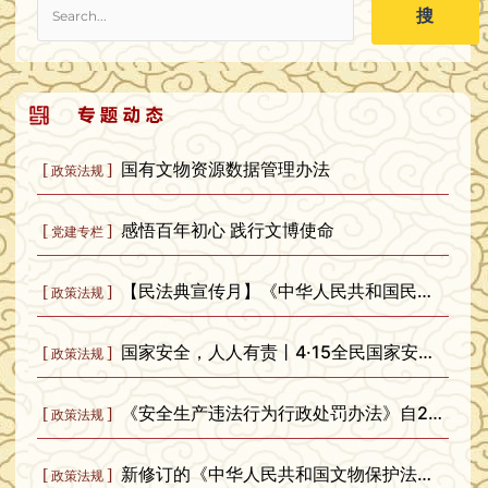
搜
国有文物资源数据管理办法
[
]
政策法规
感悟百年初心 践行文博使命
[
]
党建专栏
【民法典宣传月】《中华人民共和国民法典》知识普及
[
]
政策法规
国家安全，人人有责丨4·15全民国家安全教育日
[
]
政策法规
《安全生产违法行为行政处罚办法》自2026年2月1日起施行
[
]
政策法规
新修订的《中华人民共和国文物保护法》实施一周年
[
]
政策法规