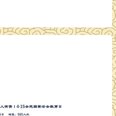
人有责丨4·15全民国家安全教育日
5日
浏览：565人次