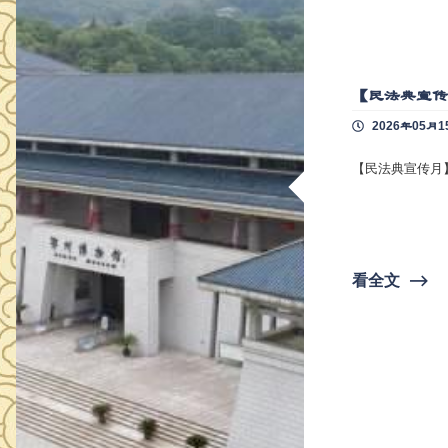
【民法典宣
2026年05月1
【民法典宣传月
看全文
⟶