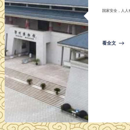
国家安全，人人有
看全文
⟶