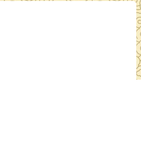
法行为行政处罚办法》自2026年2月1日起施行
1日
浏览：764人次