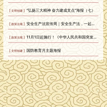
“弘扬三大精神 奋力建成支点”海报（七）
[
]
文明创建
安全生产法宣传周｜安全生产法，一起学！
[
]
政策法规
11月1日起施行！《中华人民共和国突发公共卫生事件应对法》全文发布
[
]
政策法规
国防教育月主题海报
[
]
文明创建