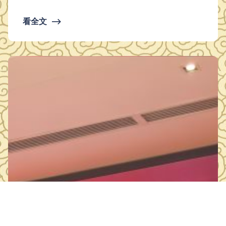
看全文
⟶