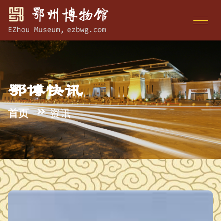
鄂博快讯
首页
资讯