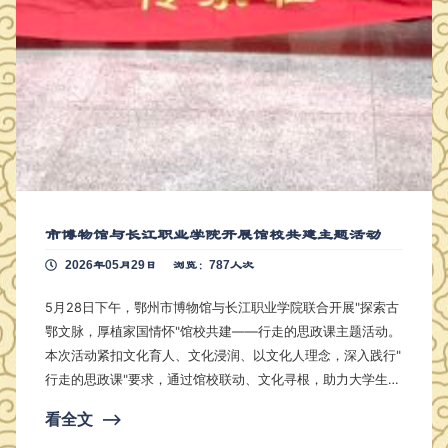
市博物馆与长江职业学院开展馆校共建主题活动
2026年05月29日
浏览：787人次
5月28日下午，鄂州市博物馆与长江职业学院联合开展"探索古
鄂文脉，厚植家国情怀"馆校共建——行走的思政课主题活动。
本次活动紧扣文化育人、文化浸润、以文化人理念，深入践行"
行走的思政课"要求，通过馆校联动、文化寻根，助力大学生全
面发展。 本次活动由座谈交流、专题讲座、手工体验、展
看全文
⟶
厅参观四个环节组成，层层递进，为师生打造了一场沉浸式的