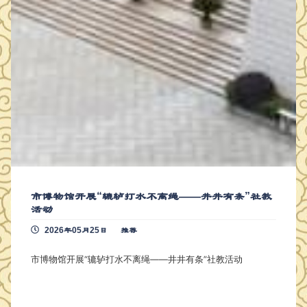
市博物馆开展“辘轳打水不离绳——井井有条”社教
活动
2026年05月25日
推荐
市博物馆开展“辘轳打水不离绳——井井有条”社教活动