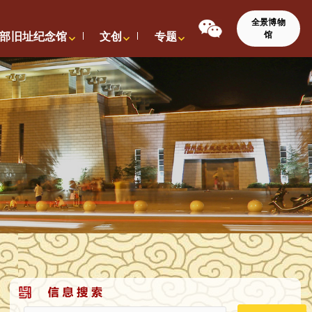
全景博物
馆
部旧址纪念馆
文创
专题