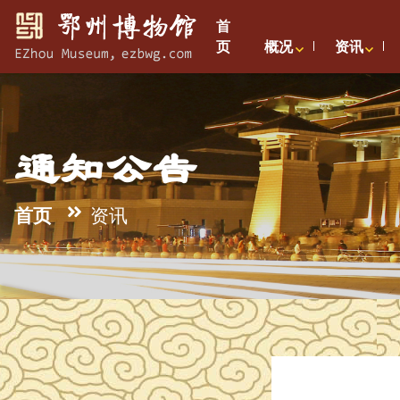
首
页
概况
资讯
通知公告
首页
资讯