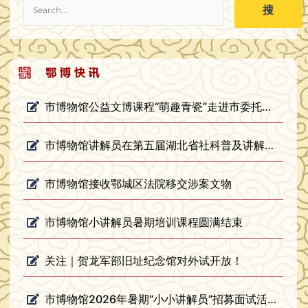
搜
市博物馆公益文博课程“萌趣青瓷”走进市委托管课堂
市博物馆讲解员在第五届湖北省社科普及讲解员大赛鄂州市初赛中喜获佳绩
市博物馆接收鄂城区法院移交涉案文物
市博物馆小讲解员暑期培训课程圆满结束
关注｜贺龙军部旧址纪念馆对外试开放！
市博物馆2026年暑期“小小讲解员”招募面试活动圆满落幕