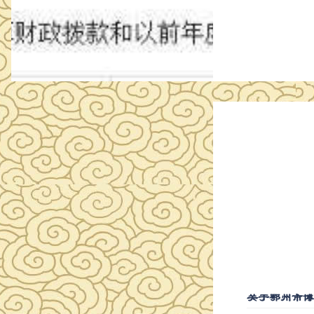
关于鄂州市