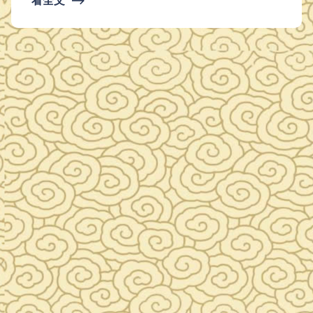
拟展览建设： 涉及展览面积 600 多平方米，其中 3D 建模 虚
拟展示的 文物 6 件，进行 360 °环拍的文物 47 件，进行高清
拍摄的文物 300 件，全景数据采集…