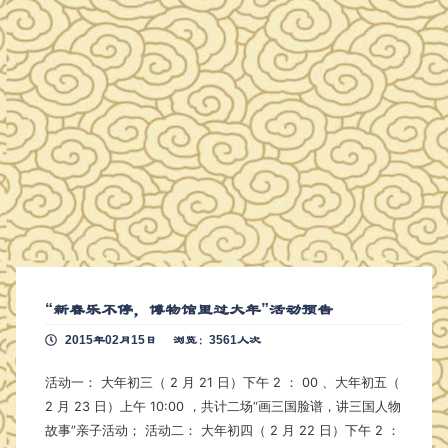
“新春乐不停，博物馆里过大年”活动预告
2015年02月15日
浏览：3561人次
活动一： 大年初三（ 2 月 21 日）下午 2 ： 00 、大年初五（
2 月 23 日）上午 10:00 ，共计二场“画三国脸谱，讲三国人物
故事”亲子活动； 活动二： 大年初四（ 2 月 22 日）下午 2 ：