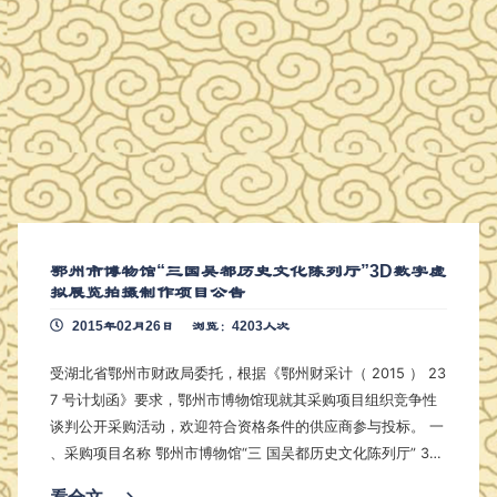
鄂州市博物馆“三国吴都历史文化陈列厅”3D数字虚
拟展览拍摄制作项目公告
2015年02月26日
浏览：4203人次
受湖北省鄂州市财政局委托，根据《鄂州财采计（ 2015 ） 23
7 号计划函》要求，鄂州市博物馆现就其采购项目组织竞争性
谈判公开采购活动，欢迎符合资格条件的供应商参与投标。 一
、采购项目名称 鄂州市博物馆“三 国吴都历史文化陈列厅” 3D
数字虚拟展览拍摄制作项目。 二、采购内容 （一） 3D 数字虚
看全文
⟶