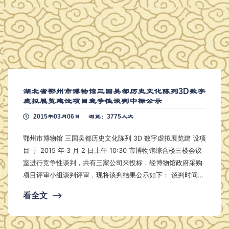
湖北省鄂州市博物馆三国吴都历史文化陈列3D数字
虚拟展览建设项目竞争性谈判中标公示
2015年03月06日
浏览：3775人次
鄂州市博物馆 三国吴都历史文化陈列 3D 数字虚拟展览建 设项
目 于 2015 年 3 月 2 日上午 10:30 市博物馆综合楼三楼会议
室进行竞争性谈判，共有三家公司来投标，经博物馆政府采购
项目评审小组谈判评审，现将谈判结果公示如下： 谈判时间：
2015 年 3 月 2 日上午 10:30 项目名称：鄂州市博物馆 三国
看全文
⟶
吴都历史文化陈列 3D 数字 虚拟展览建设项目 中标人：黄冈网
景计算机技术有限公司 成交价： 13.1 万元 公示时间： 3 个工
作日 联系人：陈玲 联系电话： 0…