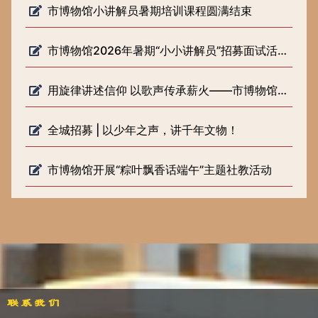
市博物馆小讲解员暑期培训课程圆满结束
市博物馆2026年暑期“小小讲解员”招募面试活动圆满落幕
用旋律讲述信仰 以歌声传承薪火——市博物馆开展《歌声里的长征路》 微宣讲活动
全城招募 | 以少年之声，讲千年文物！
市博物馆开展“粽叶飘香话端午”主题社教活动
联系我们