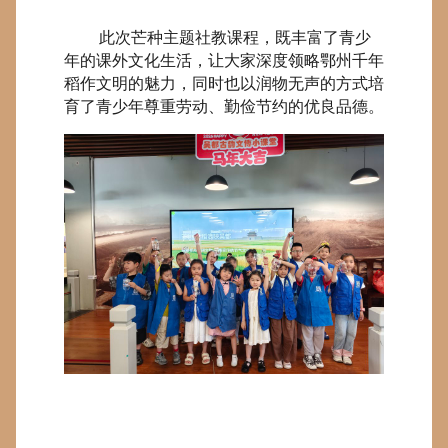
此次芒种主题社教课程，既丰富了青少
年的课外文化生活，让大家深度领略鄂州千年
稻作文明的魅力，同时也以润物无声的方式培
育了青少年尊重劳动、勤俭节约的优良品德。