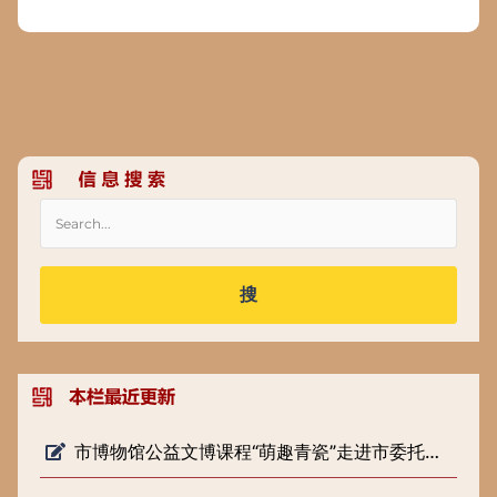
搜
市博物馆公益文博课程“萌趣青瓷”走进市委托管课堂