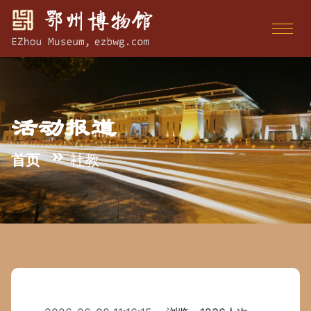
活动报道
首页
社教