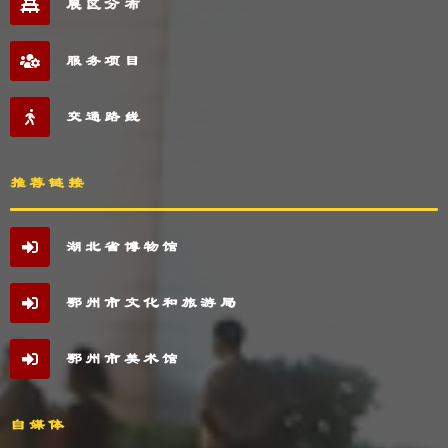
展区分布
服务项目
交通路线
推荐链接
湖北省博物馆
鄂州市文化和旅游局
鄂州市美术馆
自媒体