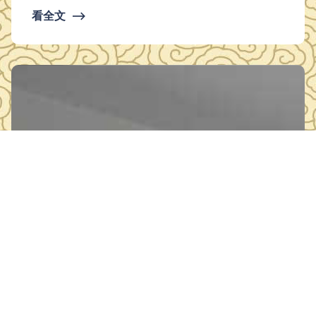
革命历史的记忆，激发人们对祖国的热爱之情。 演出在开
看全文
⟶
场舞《党旗颂》中正式拉开序幕，舞者们优美的肢体语言，让
我们在动人的旋律中，感受党旗飘扬的崇高与庄严，激励着一
代又一代中国人奋勇向前。随后来自荆楚“红色文艺轻骑兵”鄂
州市博物馆小分队的表演——大型原创现代…