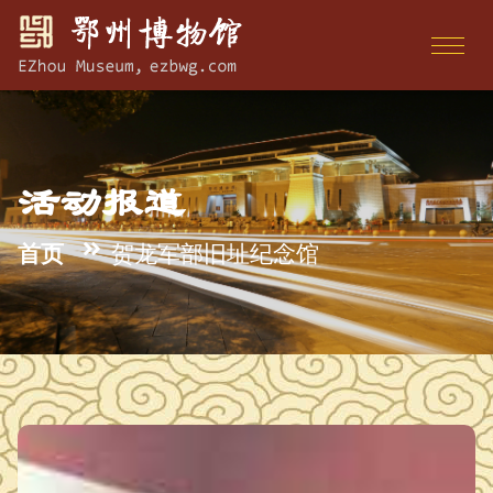
活动报道
首页
贺龙军部旧址纪念馆