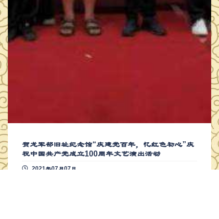
贺龙军部旧址纪念馆“庆建党百年，忆红色初心”庆
祝中国共产党成立100周年文艺演出活动
2021年07月07日
贺龙军部旧址纪念馆 “庆建党百年，忆红色初心” 庆祝 中国共
产党成立 100周年文艺演出 活动 2021年是中国共产党建党1
00周年。在一百年波澜壮阔的历史进程中中国共产党从最初的