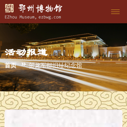
活动报道
首页
贺龙军部旧址纪念馆