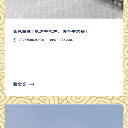
全城招募 | 以少年之声，讲千年文物！
2026年06月29日
浏览：335人次
看全文
⟶