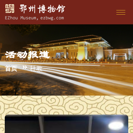
活动报道
首页
社教