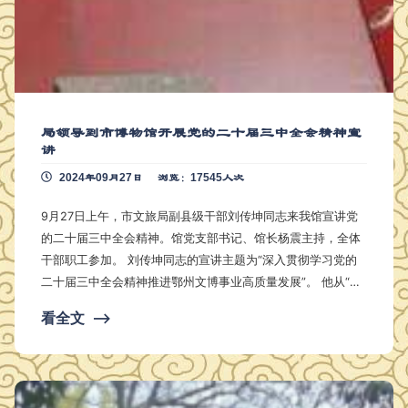
局领导到市博物馆开展党的二十届三中全会精神宣
讲
2024年09月27日
浏览：17545人次
9月27日上午，市文旅局副县级干部刘传坤同志来我馆宣讲党
的二十届三中全会精神。馆党支部书记、馆长杨震主持，全体
干部职工参加。 刘传坤同志的宣讲主题为“深入贯彻学习党的
二十届三中全会精神推进鄂州文博事业高质量发展”。 他从“如
何深化认识，深刻领会二十届三中全会关于深化文化体制改革
看全文
⟶
的主要内涵”“认真分析，正视鄂州文博资源优势和文博事业发
展存在的短板”“应急谋远，推进鄂州文博事业高质量发展的思
路”等三个方面对全会精神进行了系统阐释和解读，指出了鄂州
文博事业发展的短板，同时对…