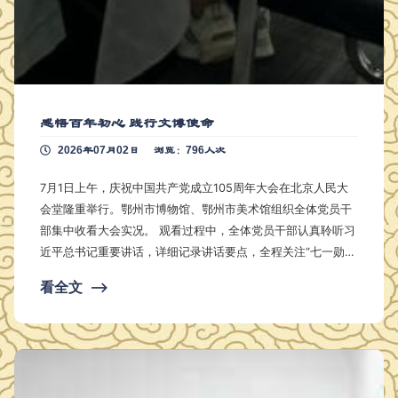
感悟百年初心 践行文博使命
2026年07月02日
浏览：796人次
7月1日上午，庆祝中国共产党成立105周年大会在北京人民大
会堂隆重举行。鄂州市博物馆、鄂州市美术馆组织全体党员干
部集中收看大会实况。 观看过程中，全体党员干部认真聆听习
近平总书记重要讲话，详细记录讲话要点，全程关注“七一勋章
”颁授、先进典型表彰等重要环节。大家深刻回顾105年来中国
看全文
⟶
共产党带领全国人民攻坚克难、砥砺奋进取得的伟大成就，深
刻领会新时代中国共产党人的初心使命，倍感振奋、备受鼓舞
。大家纷纷表示，要把从大会中汲取的精神力量，转化为文物
保护、公共文化服务的具体行动，立足本职岗位，守护好本土
历史文脉…