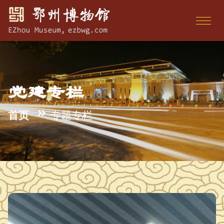
党建专栏
首页
专题专栏