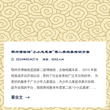
鄂州博物馆“小小志愿者”第二季招募培训方案
2014年05月27日
浏览：4242人次
鄂州市博物馆是国家二级博物馆，文物馆藏丰富， 2013 年新
馆落成并试开放以后 , 受到了社会各界的广泛关注和好评。 为
更好的服务于广大少年儿童观众，为少年儿童提供展示自我、
提升自我的平台，我馆将招募本年度第二批“小小志愿者”。本
次招募以讲解工作为重点，将对报名儿童进行面试、培训，从
看全文
⟶
中选拔暑期为我馆服务的“小小志愿者”。 一、招募人数 30
人 二、招募要求 a) 9-15 岁在校中小学生。 b) 热爱文博事业