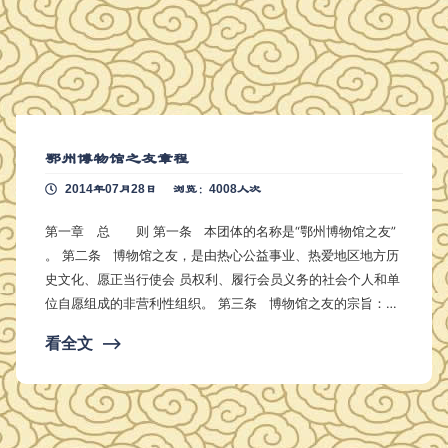
鄂州博物馆之友章程
2014年07月28日
浏览：4008人次
第一章 总 则 第一条 本团体的名称是“鄂州博物馆之友”
。 第二条 博物馆之友，是由热心公益事业、热爱地区地方历
史文化、愿正当行使会 员权利、履行会员义务的社会个人和单
位自愿组成的非营利性组织。 第三条 博物馆之友的宗旨：加
强博物馆与公众的交流与互动，进一步实现博物馆服务于公众
看全文
⟶
教育的职能，提高区域文化发展的凝聚力和影响力，推动地区
公益文化事业的发展。 第四条 博物馆之友组织接受博物馆和
社团登记机关的业务指导及监督管理。 …