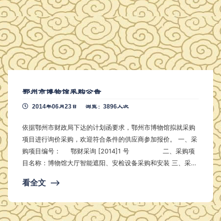
鄂州市博物馆采购公告
2014年06月23日
浏览：3896人次
依据鄂州市财政局下达的计划函要求，鄂州市博物馆拟就采购
项目进行询价采购，欢迎符合条件的供应商参加报价。 一、采
购项目编号： 鄂财采询 [2014]1 号 二、采购项
目名称：博物馆大厅智能遮阳、安检设备采购和安装 三、采购
内容 ：大厅智能遮阳系统、安检系统、新风系统工程的设备
看全文
⟶
材料、系统集成、安装施工、调试运行、完工运行及售后维修
服务等 四、项目预算：…