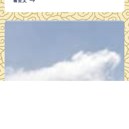
看全文
⟶