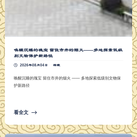
唤醒沉睡的瑰宝 留住市井的烟火——多地探索低级
别文物保护新路径
2026年08月04日
转载
唤醒沉睡的瑰宝 留住市井的烟火 —— 多地探索低级别文物保
护新路径
看全文
⟶