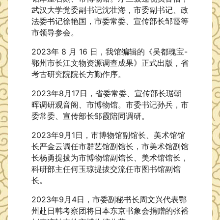
武汉大学党委副书记沈壮海，市委副书记、政
法委书记徐艳国，市委常委、宣传部长邹霞等
市领导参会。
2023年 8 月 16 日，我馆编辑的《吴都瑰宝-
鄂州市长江文物资源调查成果》正式出版，省
考古研究院院长方勤作序。
2023年8月17日，省委常委、宣传部长琚朝
晖调研观音阁、市博物馆。市委书记孙兵，市
委常委、宣传部长邹霞陪同调研。
2023年9月1日，市博物馆副馆长、美术馆馆
长严金云调任市群艺馆副馆长，市美术馆副馆
长杨勇提拔为市博物馆副馆长、美术馆馆长，
科研部主任何玉琼提拔交流任市图书馆副馆
长。
2023年9月4日，市委副秘书长周文兴代表鄂
州赴日韩考察团将日本东京书象会捐赠的张裕