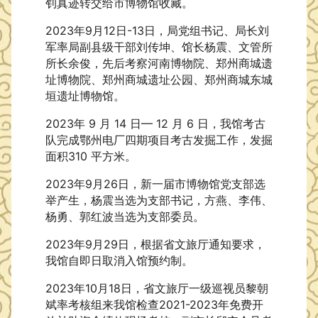
钊真迹转交给市博物馆收藏。
2023年9月12日-13日，局党组书记、局长刘
军率局副县级干部刘传坤、馆长杨震、文管所
所长余俊，先后考察河南博物院、郑州商城遗
址博物院、郑州商城遗址公园、郑州商城东城
垣遗址博物馆。
2023年 9 月 14 日— 12 月 6 日，我馆考古
队完成鄂州电厂四期项目考古发掘工作，发掘
面积310 平方米。
2023年9月26日，新一届市博物馆党支部选
举产生，杨震当选为支部书记，方燕、李伟、
杨勇、郭红波当选为支部委员。
2023年9月29日，根据省文旅厅通知要求，
我馆自即日取消入馆预约制。
2023年10月18日，省文旅厅一级巡视员黎朝
斌率考核组来我馆检查2021-2023年免费开