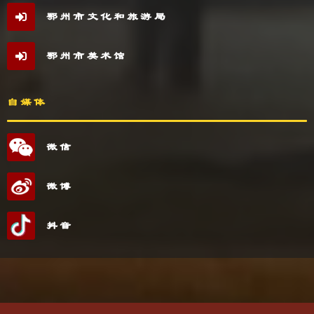
鄂州市文化和旅游局
鄂州市美术馆
自媒体
微信
微博
抖音