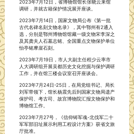
2023年7月12日，省博物馆馆长张晓云来馆
调研，并就古籍保护情况展开座谈。
2023年7月14日，国家文物局公布《第一批
古代名碑名刻文物名录》，其中鄂州有2通入
选，分别是鄂州博物馆馆藏一级文物宋李深之
及其龚夫人石墓志铭、全国重点文物保护单位
怡亭铭摩崖石刻。
2023年7月19日，市人大副主任程少云率市
人大调研组开展吴都历史文化挖掘与保护调研
工作，并在馆三楼会议室召开座谈会。
2023年7月24日-25日，在局党组书记、局长
刘军带领下，馆长杨震先后到国家文物局遗产
保护司、考古司、故宫博物院汇报文物保护和
博物馆工作。
2023年7月27号，《信仰铸军魂-北伐军二十
军军部旧址展示利用工程设计方案》获省文旅
厅批准。