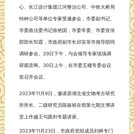
心、长江设计集团江河整治公司、中铁大桥局
特种公司等单位专家受邀参会，市委副书记、
市委政法委书记徐艳国，市委常委、市委宣传
部部长邹霞，市政府副市长邱实等市领导陪同
调研参会。29日下午，与会领导专家现场调
研观音阁。30日上午，在市委五楼常委会议
室召开会议。
2023年11月9日，邀请原
湖北省文物考古研究
所所长
、
二级研究员陈振裕
在馆第七期文博讲
堂上作越王勾践剑专题讲座。
2023年11月23日，市政府党组成员刘林专门