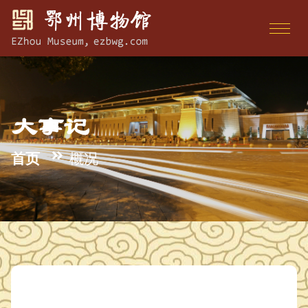
大事记
首页
概况