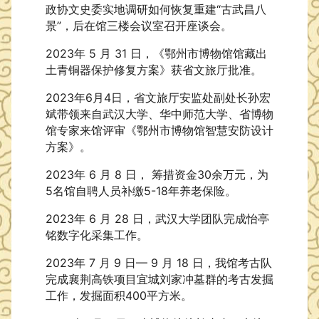
政协文史委实地调研如何恢复重建“古武昌八
景”，后在馆三楼会议室召开座谈会。
2023年 5 月 31 日，《鄂州市博物馆馆藏出
土青铜器保护修复方案》获省文旅厅批准。
2023年6月4日，省文旅厅安监处副处长孙宏
斌带领来自武汉大学、华中师范大学、省博物
馆专家来馆评审《鄂州市博物馆智慧安防设计
方案》。
2023年 6 月 8 日， 筹措资金30余万元，为
5名馆自聘人员补缴5-18年养老保险。
2023年 6 月 28 日，武汉大学团队完成怡亭
铭数字化采集工作。
2023年 7 月 9 日— 9 月 18 日，我馆考古队
完成襄荆高铁项目宜城刘家冲墓群的考古发掘
工作，发掘面积400平方米。