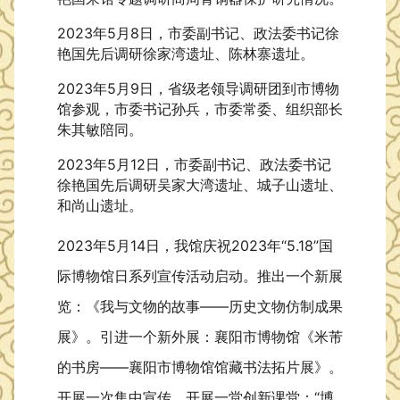
2023年5月8日，市委副书记、政法委书记徐
艳国先后调研徐家湾遗址、陈林寨遗址。
2023年5月9日，省级老领导调研团到市博物
馆参观，市委书记孙兵，市委常委、组织部长
朱其敏陪同。
2023年5月12日，市委副书记、政法委书记
徐艳国先后调研吴家大湾遗址、城子山遗址、
和尚山遗址。
2023年5月14日，我馆庆祝2023年“5.18”国
际博物馆日系列宣传活动启动。推出一个新展
览：《我与文物的故事——历史文物仿制成果
展》。引进一个新外展：襄阳市博物馆《米芾
的书房——襄阳市博物馆馆藏书法拓片展》。
开展一次集中宣传。开展一堂创新课堂：“博