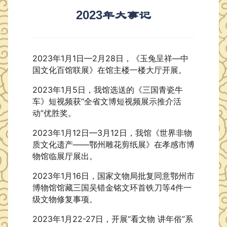
2023年大事记
2023年1月1日—2月28日，《玉兔呈祥—中
国文化百馆联展》在馆主楼一楼大厅开展。
2023年1月5日，我馆选送的《三国青瓷牛
车》短视频获“全省文博短视频展示推介活
动”优胜奖。
2023年1月12日—3月12日，我馆《世界非物
质文化遗产——鄂州雕花剪纸展》在孝感市博
物馆临展厅展出。
2023年1月16日，国家文物局批复同意
鄂州市
博物馆馆藏三国吴错金铭文环首铁刀等4件一
级文物修复事项
。
2023年1月22-27日，开展“看文物 讲年俗”系