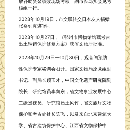
放补助资金绩效现场考核，副市长邱实会见考
核组一行。
2023年10月19日，市文联转交日本友人捐赠
张裕钊真迹1件。
2023年10月27日，《鄂州市博物馆馆藏考古
出土铜镜保护修复方案》获省文旅厅批准。
2023年10月29日—10月30日，观音阁预防
性保护专家咨询会召开。国家文物局原党组副
书记、副局长顾玉才，中国文化遗产研究院副
院长、研究馆员李向东，省文物事业发展中心
二级巡视员、研究馆员王风竹，省文旅厅文物
保护和考古处处长陈飞，以及来自北京建筑大
学、省古建筑保护中心、江西省文物保护中