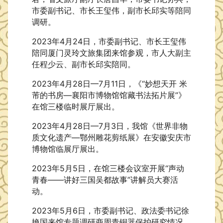
市委副书记、市长王玺伟，副市长邱实等陪同
调研。
2023年4月24日，市委副书记、市长王玺伟
陪同厦门灵玲文旅集团来馆参观，市人大副主
任程少云、副市长邱实陪同。
2023年4月28日—7月11日，《“妙想天开 米
芾的书房—襄阳市博物馆馆藏书法拓片展”》
在馆三楼临时展厅展出。
2023年4月28日—7月3日，我馆《世界非物
质文化遗产—鄂州雕花剪纸展》在安徽安庆市
博物馆临展厅展出。
2023年5月5日，在馆三楼会议室开展“声动
青春——讲好三国吴都故事”讲解员大赛活
动。
2023年5月6日，市委副书记、政法委书记徐
艳国来馆专题调研商周青铜器保护研究情况。