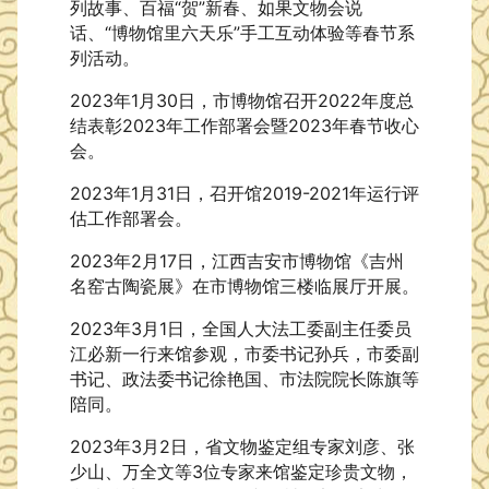
列故事、百福“贺”新春、如果文物会说
话、“博物馆里六天乐”手工互动体验等春节系
列活动。
2023年1月30日，市博物馆召开2022年度总
结表彰2023年工作部署会暨2023年春节收心
会。
2023年1月31日，召开馆2019-2021年运行评
估工作部署会。
2023年2月17日，江西吉安市博物馆《吉州
名窑古陶瓷展》在市博物馆三楼临展厅开展。
2023年3月1日，全国人大法工委副主任委员
江必新一行来馆参观，市委书记孙兵，市委副
书记、政法委书记徐艳国、市法院院长陈旗等
陪同。
2023年3月2日，省文物鉴定组专家刘彦、张
少山、万全文等3位专家来馆鉴定珍贵文物，