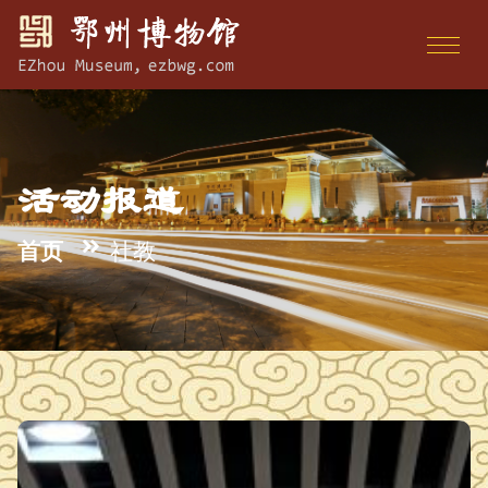
活动报道
首页
社教