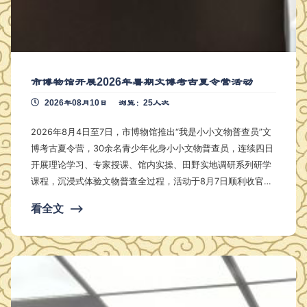
市博物馆开展2026年暑期文博考古夏令营活动
2026年08月10日
浏览：25人次
2026年8月4日至7日，市博物馆推出“我是小小文物普查员”文
博考古夏令营，30余名青少年化身小小文物普查员，连续四日
开展理论学习、专家授课、馆内实操、田野实地调研系列研学
课程，沉浸式体验文物普查全过程，活动于8月7日顺利收官。
4日上午，夏令营第一课于鄂州市博物馆文博小课堂正式
看全文
⟶
开讲。课堂以“认识文物普查”为核心主题，社教老师围绕第四
次全国文物普查的时代意义、文物普查员岗位职责与基础工作
流程展开细致讲解，结合鄂州本土文物资源，区分可移动文物
与不可移动文物概念。孩子们同步参观馆…