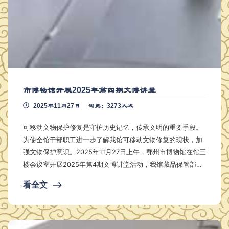
市博物馆开展2025年第四期文博讲堂
2025年11月27日
浏览：3273人次
可移动文物保护修复是守护历史记忆，传承文明的重要手段。
为使全馆干部职工进一步了解我馆可移动文物修复的现状，加
强文物保护意识。2025年11月27日上午，鄂州市博物馆在馆三
楼会议室开展2025年第4期文博讲堂活动，我馆藏品保管部主
任陈贤做《守护千年文明，传承吴都匠心——鄂州市博物馆可
看全文
⟶
移动文物保护与修复》专题报告。此次讲座由馆长杨震主持，
市博物馆全体干部职工参与。 陈贤着重介绍馆藏铁器修复项目
、明代丝织品保护修复项目以及馆藏纸质文物保护修复项目，
使广大干部职工初步了解本馆藏品保管部近年来可移动文物保