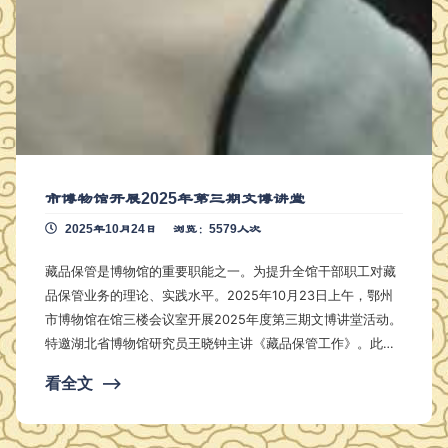
市博物馆开展2025年第三期文博讲堂
2025年10月24日
浏览：5579人次
藏品保管是博物馆的重要职能之一。为提升全馆干部职工对藏
品保管业务的理论、实践水平。2025年10月23日上午，鄂州
市博物馆在馆三楼会议室开展2025年度第三期文博讲堂活动。
特邀湖北省博物馆研究员王晓钟主讲《藏品保管工作》。此次
讲座由馆长杨震主持，市博物馆全体干部职工参与。 王晓钟研
看全文
⟶
究员结合自身数十年藏品保管一线工作经验，以 “理论 + 实践”
双轨并行的方式，系统梳理了藏品保管工作的核心框架与实操
要点。首先讲解了藏品保管工作概论，包括藏品的定义，保管