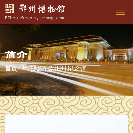
简介
首页
贺龙军部旧址纪念馆