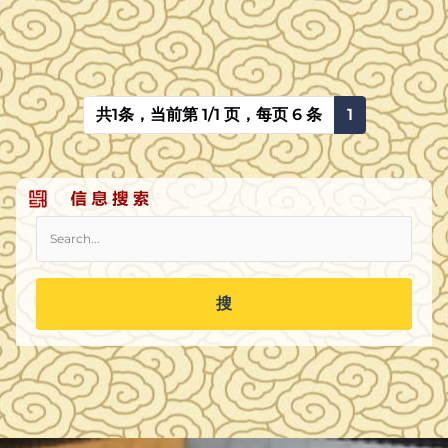
期间，将二十军军部设立于此，这一历史节点对贺龙及其部队
影响深远。军部旧址是贺龙接受共产党领导…
共1条，当前第 1/1 页，每页 6 条
1
搜