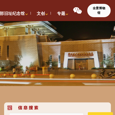
全景博物
馆
部旧址纪念馆
文创
专题