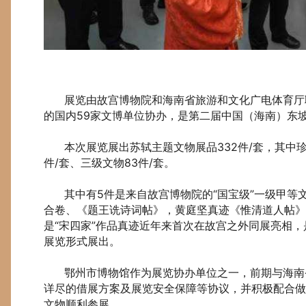
展览由故宫博物院和海南省旅游和文化广电体育厅联
的国内59家文博单位协办，是第二届中国（海南）东
本次展览展出苏轼主题文物展品332件/套，其中珍贵文
件/套、三级文物83件/套。
其中有5件是来自故宫博物院的“国宝级”一级甲等
合卷、《题王诜诗词帖》，黄庭坚真迹《惟清道人帖
是“宋四家”作品真迹近年来首次在故宫之外同展亮相
展览形式展出。
鄂州市博物馆作为展览协办单位之一，前期与海南省
详尽的借展方案及展览安全保障等协议，并积极配合做
文物顺利参展。