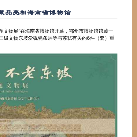
藏品亮相海南省博物馆
苏轼主题文物展”在海南省博物馆开幕，鄂州市博物馆馆藏一
、三级文物东坡爱砚瓷条屏等与苏轼有关的6件（套）重