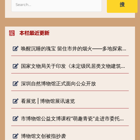
搜
唤醒沉睡的瑰宝 留住市井的烟火——多地探索低级别文物保护新路径
国家文物局关于印发《未定级民居类文物建筑修缮审批工作指引（试行）》的通知
深圳自然博物馆正式面向公众开放
看展览 | 博物馆展讯速览
市博物馆公益文博课程“萌趣青瓷”走进市委托管课堂
博物馆文创被指抄袭