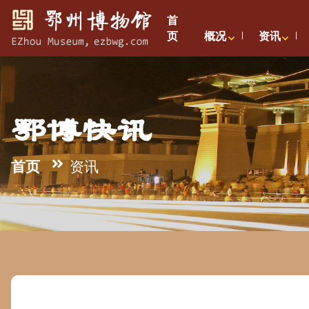
首
页
概况
资讯
鄂博快讯
首页
资讯