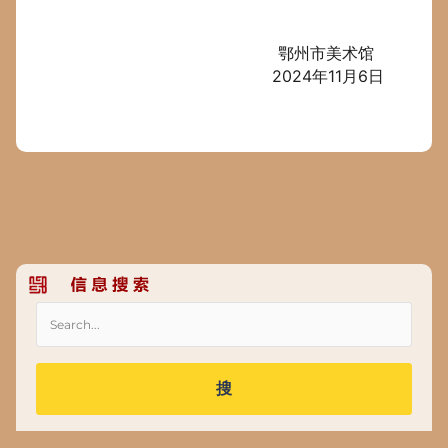
鄂州市美术馆
2024年11月6日
搜