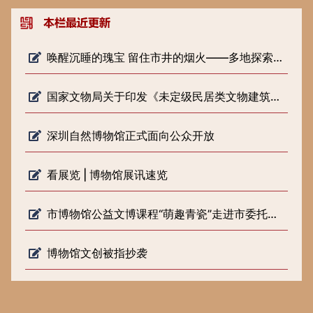
唤醒沉睡的瑰宝 留住市井的烟火——多地探索低级别文物保护新路径
国家文物局关于印发《未定级民居类文物建筑修缮审批工作指引（试行）》的通知
深圳自然博物馆正式面向公众开放
看展览 | 博物馆展讯速览
市博物馆公益文博课程“萌趣青瓷”走进市委托管课堂
博物馆文创被指抄袭