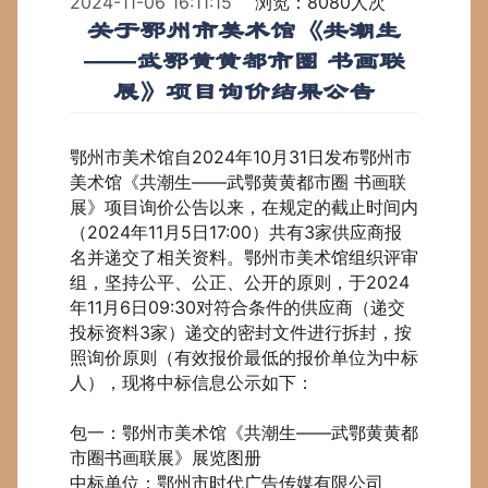
2024-11-06 16:11:15
浏览：8080人次
关于鄂州市美术馆《共潮生
——武鄂黄黄都市圈 书画联
展》项目询价结果公告
鄂州市美术馆自2024年10月31日发布鄂州市
美术馆《共潮生——武鄂黄黄都市圈 书画联
展》项目询价公告以来，在规定的截止时间内
（2024年11月5日17:00）共有3家供应商报
名并递交了相关资料。鄂州市美术馆组织评审
组，坚持公平、公正、公开的原则，于2024
年11月6日09:30对符合条件的供应商（递交
投标资料3家）递交的密封文件进行拆封，按
照询价原则（有效报价最低的报价单位为中标
人），现将中标信息公示如下：
包一：鄂州市美术馆《共潮生——武鄂黄黄都
市圈书画联展》展览图册
中标单位：鄂州市时代广告传媒有限公司