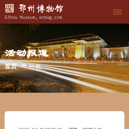
活动报道
首页
社教