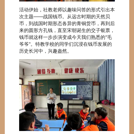
活动伊始，社教老师以趣味问答的形式引出本
次主题——战国钱币。从远古时期的天然贝
币，到战国时期形态各异的青铜货币，再到后
来的圆形方孔钱，直至宋朝诞生的交子银票，
钱币就这样一步步演变成今天我们熟悉的"毛
爷爷"。特教学校的同学们沉浸在钱币发展的
历史长河中，兴趣盎然。