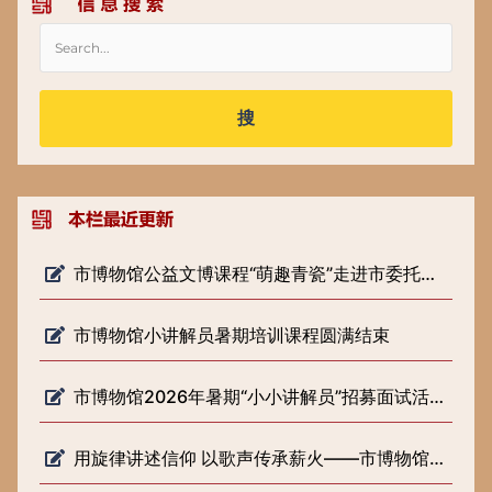
搜
市博物馆公益文博课程“萌趣青瓷”走进市委托管课堂
市博物馆小讲解员暑期培训课程圆满结束
市博物馆2026年暑期“小小讲解员”招募面试活动圆满落幕
用旋律讲述信仰 以歌声传承薪火——市博物馆开展《歌声里的长征路》 微宣讲活动