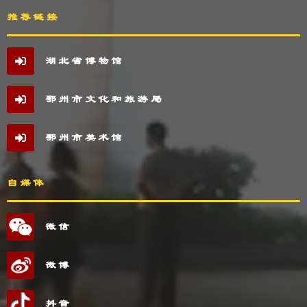
推荐链接
湖北省博物馆
鄂州市文化和旅游局
鄂州市美术馆
自媒体
微信
微博
抖音