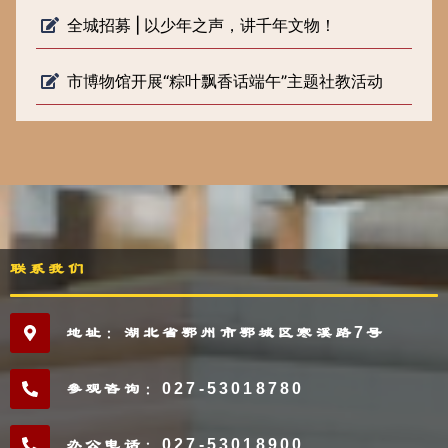
全城招募 | 以少年之声，讲千年文物！
市博物馆开展“粽叶飘香话端午”主题社教活动
联系我们
地址：湖北省鄂州市鄂城区寒溪路7号
参观咨询：027-53018780
办公电话：027-53018900