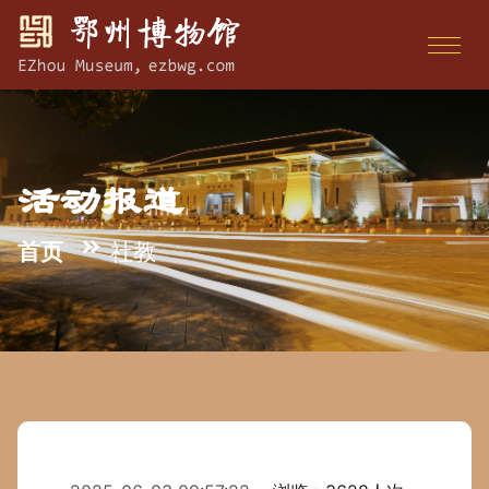
活动报道
首页
社教