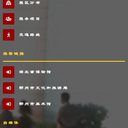
展区分布
服务项目
交通路线
推荐链接
湖北省博物馆
鄂州市文化和旅游局
鄂州市美术馆
自媒体