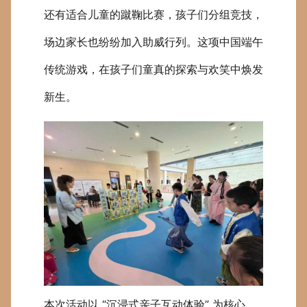
还有适合儿童的蹴鞠比赛，孩子们分组竞技，
场边家长也纷纷加入助威行列。这项中国端午
传统游戏，在孩子们童真的探索与欢笑中焕发
新生。
本次活动以 “沉浸式亲子互动体验” 为核心，