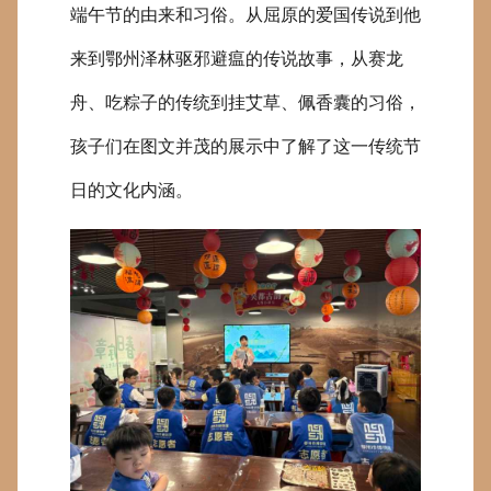
端午节的由来和习俗。从屈原的爱国传说到他
来到鄂州泽林驱邪避瘟的传说故事，从赛龙
舟、吃粽子的传统到挂艾草、佩香囊的习俗，
孩子们在图文并茂的展示中了解了这一传统节
日的文化内涵。