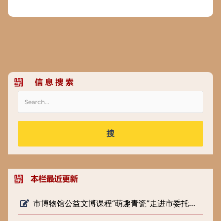
搜
市博物馆公益文博课程“萌趣青瓷”走进市委托管课堂