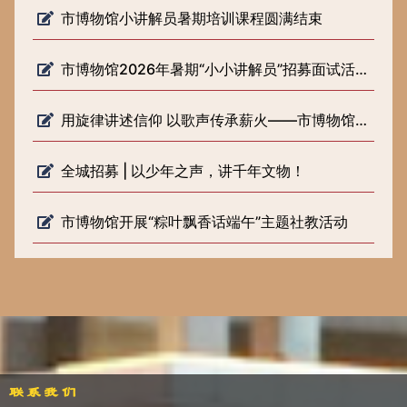
市博物馆小讲解员暑期培训课程圆满结束
市博物馆2026年暑期“小小讲解员”招募面试活动圆满落幕
用旋律讲述信仰 以歌声传承薪火——市博物馆开展《歌声里的长征路》 微宣讲活动
全城招募 | 以少年之声，讲千年文物！
市博物馆开展“粽叶飘香话端午”主题社教活动
联系我们