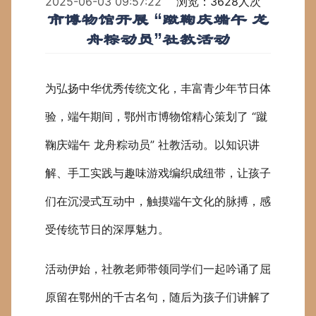
2025-06-03 09:57:22
浏览：3628人次
市博物馆开展 “蹴鞠庆端午 龙
舟粽动员”社教活动
为弘扬中华优秀传统文化，丰富青少年节日体
验，端午期间，鄂州市博物馆精心策划了 “蹴
鞠庆端午 龙舟粽动员” 社教活动。以知识讲
解、手工实践与趣味游戏编织成纽带，让孩子
们在沉浸式互动中，触摸端午文化的脉搏，感
受传统节日的深厚魅力。
活动伊始，社教老师带领同学们一起吟诵了屈
原留在鄂州的千古名句，随后为孩子们讲解了