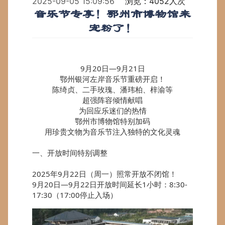
2025-09-05 15:09:56
浏览：4052人次
音乐节专享！鄂州市博物馆来
宠粉了！
9月20日—9月21日
鄂州银河左岸音乐节重磅开启！
陈绮贞、二手玫瑰、潘玮柏、梓渝等
超强阵容倾情献唱
为回应乐迷们的热情
鄂州市博物馆特别加码
用珍贵文物为音乐节注入独特的文化灵魂
一、开放时间特别调整
2025年9月22日（周一）照常开放不闭馆！
9月20日—9月22日开放时间延长1小时：8:30-
17:30（17:00停止入场）