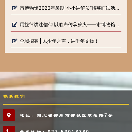
市博物馆2026年暑期“小小讲解员”招募面试活动圆满落幕
用旋律讲述信仰 以歌声传承薪火——市博物馆开展《歌声里的长征路》 微宣讲活动
全城招募 | 以少年之声，讲千年文物！
联系我们
地址：湖北省鄂州市鄂城区寒溪路7号
参观咨询：027-53018780