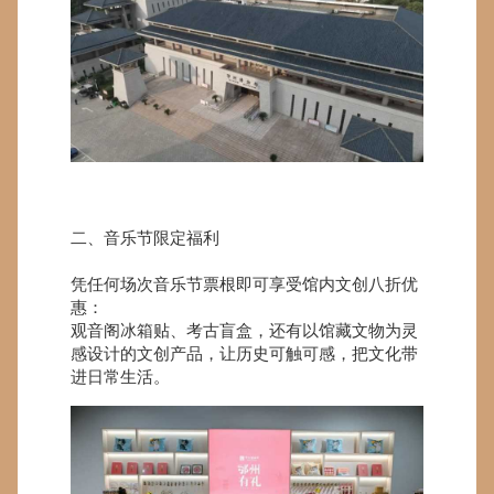
二、音乐节限定福利
凭任何场次音乐节票根即可享受馆内文创八折优
惠：
观音阁冰箱贴、考古盲盒，还有以馆藏文物为灵
感设计的文创产品，让历史可触可感，把文化带
进日常生活。