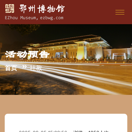
活动预告
首页
社教