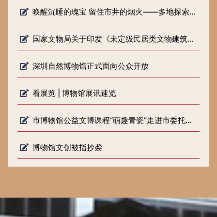
唤醒沉睡的瑰宝 留住市井的烟火——多地探索低级别文物保护新路径
国家文物局关于印发《未定级民居类文物建筑修缮审批工作指引（试行）》的通知
深圳自然博物馆正式面向公众开放
看展览 | 博物馆展讯速览
市博物馆公益文博课程“萌趣青瓷”走进市委托管课堂
博物馆文创被指抄袭