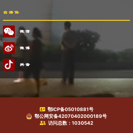
自媒体
微信
微博
抖音
鄂ICP备05010881号
鄂公网安备42070402000189号
访问总数：1030542