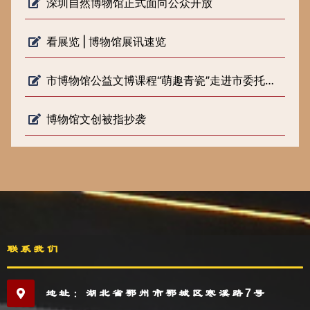
深圳自然博物馆正式面向公众开放
看展览 | 博物馆展讯速览
市博物馆公益文博课程“萌趣青瓷”走进市委托管课堂
博物馆文创被指抄袭
联系我们
地址：湖北省鄂州市鄂城区寒溪路7号