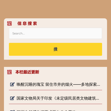
搜
唤醒沉睡的瑰宝 留住市井的烟火——多地探索低级别文物保护新路径
国家文物局关于印发《未定级民居类文物建筑修缮审批工作指引（试行）》的通知