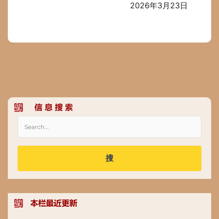
2026年3月23日
搜