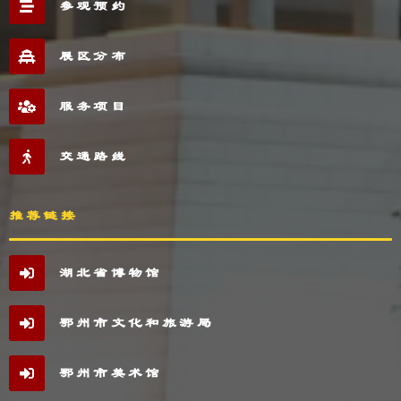
参观预约
展区分布
服务项目
交通路线
推荐链接
湖北省博物馆
鄂州市文化和旅游局
鄂州市美术馆