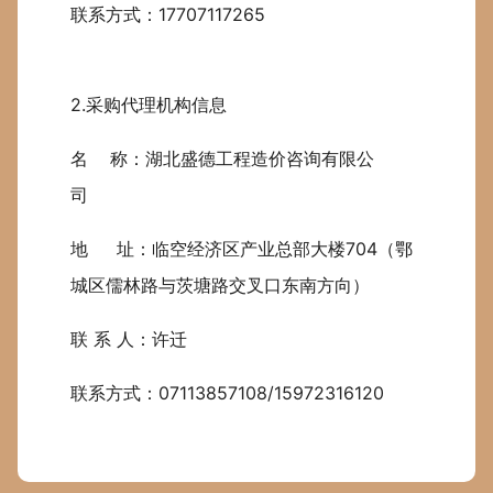
联系方式：17707117265
2.采购代理机构信息
名 称：湖北盛德工程造价咨询有限公
司
地 址：临空经济区产业总部大楼704（鄂
城区儒林路与茨塘路交叉口东南方向）
联 系 人：许迁
联系方式：07113857108/15972316120