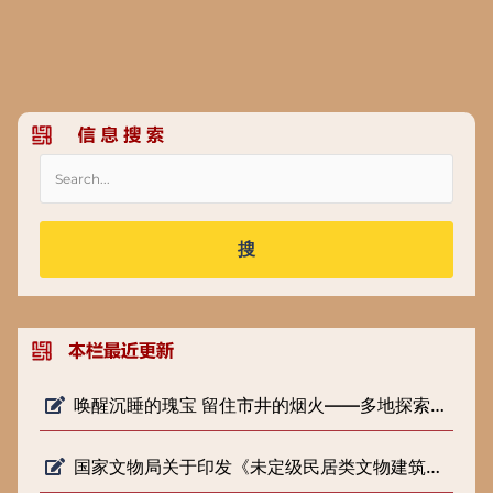
搜
唤醒沉睡的瑰宝 留住市井的烟火——多地探索低级别文物保护新路径
国家文物局关于印发《未定级民居类文物建筑修缮审批工作指引（试行）》的通知