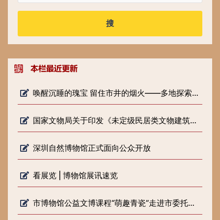
搜
唤醒沉睡的瑰宝 留住市井的烟火——多地探索低级别文物保护新路径
国家文物局关于印发《未定级民居类文物建筑修缮审批工作指引（试行）》的通知
深圳自然博物馆正式面向公众开放
看展览 | 博物馆展讯速览
市博物馆公益文博课程“萌趣青瓷”走进市委托管课堂