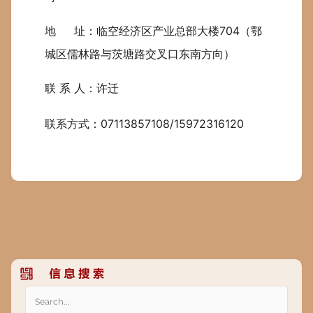
地 址：临空经济区产业总部大楼704（鄂
城区儒林路与茨塘路交叉口东南方向）
联 系 人：许迁
联系方式：07113857108/15972316120