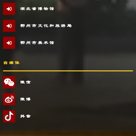
湖北省博物馆
鄂州市文化和旅游局
鄂州市美术馆
自媒体
微信
微博
抖音