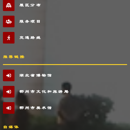
展区分布
服务项目
交通路线
推荐链接
湖北省博物馆
鄂州市文化和旅游局
鄂州市美术馆
自媒体