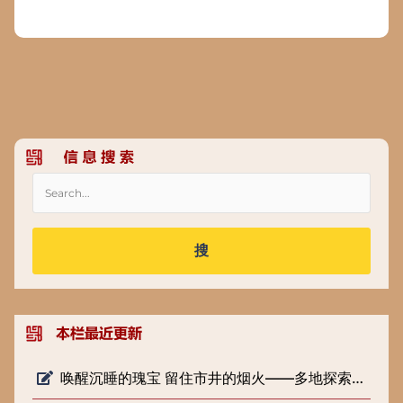
搜
唤醒沉睡的瑰宝 留住市井的烟火——多地探索低级别文物保护新路径