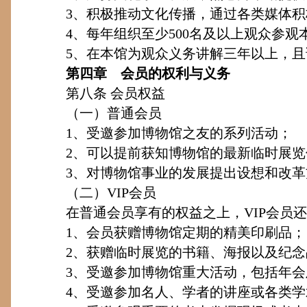
3
、积极推动文化传播，通过各类媒体积
4
、每年组织至少
500
名及以上观众参观
5
、在本馆为观众义务讲解三年以上，且
第四章 会员的权利与义务
第八条
会员权益
（一）普通会员
1
、受邀参加博物馆之友的系列活动；
2
、可以提前获知博物馆的最新临时展览
3
、对博物馆事业的发展提出设想和改革
（二）
VIP
会员
在普通会员享有的权益之上，
VIP
会员还
1
、会员获赠博物馆定期的精美印刷品；
2
、获赠临时展览的书籍、海报以及纪念
3
、受邀参加博物馆重大活动，包括年会
4
、受邀参加名人、学者的讲座或各类学