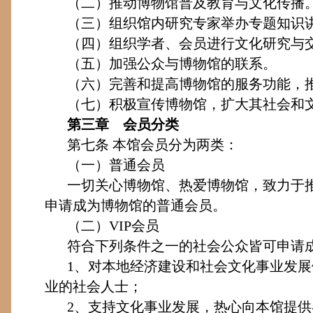
（二）推动博物馆普及教育与文化传播
（三）组织馆内研究专家举办专题知识
（四）组织学者、会员进行文化研究与
（五）加强公众与博物馆的联系。
（六）完善和提高博物馆的服务功能，
（七）积极宣传博物馆，扩大其社会和
第三章 会员分类
第七条
本馆会员分为两类：
（一）普通会员
一切关心博物馆、热爱博物馆，致力于
申请成为博物馆的普通会员。
（二）
VIP
会员
符合下列条件之一的社会公众皆可申请
1
、对本地经济建设和社会文化事业发展
业的社会人士；
2
、支持文化事业发展，热心向本馆提供