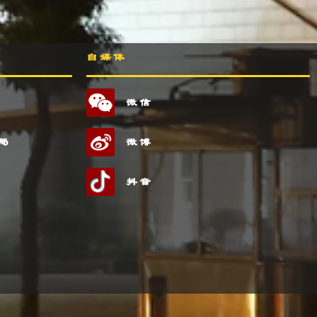
自媒体
微信
局
微博
抖音