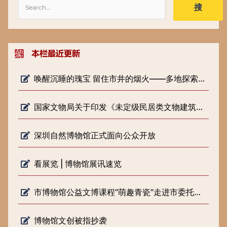
搜
唤醒沉睡的瑰宝 留住市井的烟火——多地探索低级别文物保护新路径
国家文物局关于印发《未定级民居类文物建筑修缮审批工作指引（试行）》的通知
深圳自然博物馆正式面向公众开放
看展览 | 博物馆展讯速览
市博物馆公益文博课程“萌趣青瓷”走进市委托管课堂
博物馆文创被指抄袭