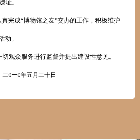
遗址。
认真完成“博物馆之友”交办的工作，积极维护
活动。
一切观众服务进行监督并提出建设性意见。
二
0
一
0
年五月二十日