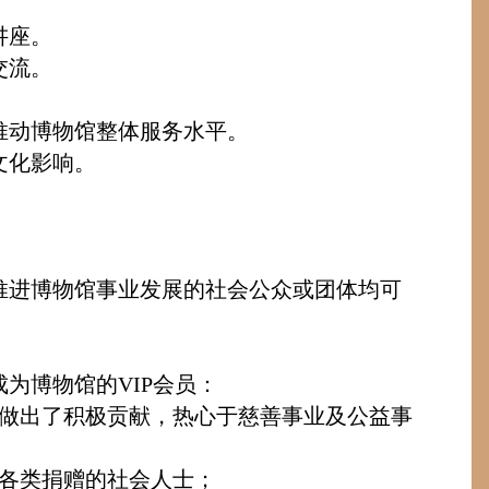
。
讲座。
交流。
推动博物馆整体服务水平。
文化影响。
推进博物馆事业发展的社会公众或团体均可
成为博物馆的
VIP
会员：
做出了积极贡献，热心于慈善事业及公益事
各类捐赠的社会人士；