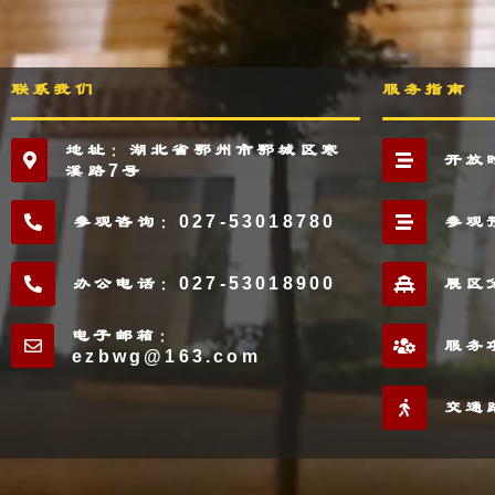
联系我们
服务指南
地址：湖北省鄂州市鄂城区寒
开放
溪路7号
参观咨询：027-53018780
参观
办公电话：027-53018900
展区
电子邮箱：
服务
ezbwg@163.com
交通