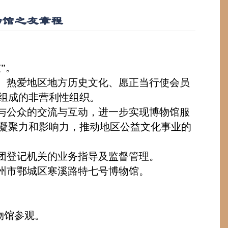
物馆之友章程
”。
、热爱地区地方历史文化、愿正当行使会
员
组成的非营利性组织。
与公众的交流与互动，进一步实现博物馆服
凝聚力和影响力，推动地区公益文化事业的
团登记机关的业务指导及监督管理。
州市鄂城区寒溪路特七号博物馆。
物馆参观。