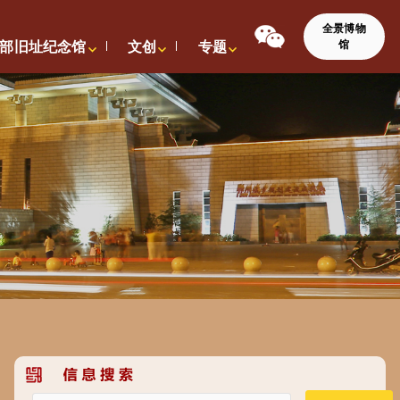
全景博物
馆
部旧址纪念馆
文创
专题