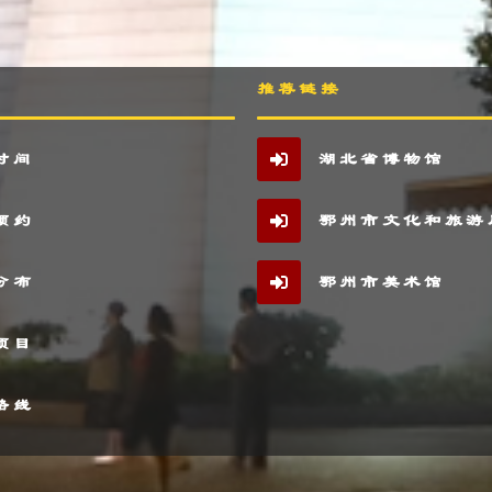
推荐链接
时间
湖北省博物馆
预约
鄂州市文化和旅游
分布
鄂州市美术馆
项目
路线