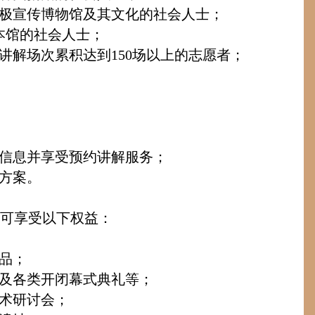
极宣传博物馆及其文化的社会人士；
本馆的社会人士；
讲解场次累积达到
150
场以上的志愿者；
信息并享受预约讲解服务；
方案。
可享受以下权益：
品；
及各类开闭幕式典礼等；
术研讨会；