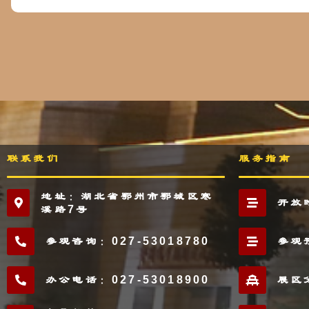
联系我们
服务指南
地址：湖北省鄂州市鄂城区寒
开放
溪路7号
参观咨询：027-53018780
参观
办公电话：027-53018900
展区