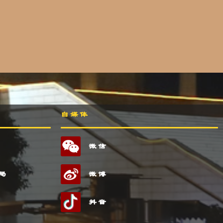
自媒体
微信
局
微博
抖音