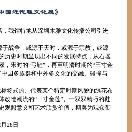
中国近代鞋文化展》
活，我馆特地从深圳木雅文化传播公司引进
源于战争，或源于天时，或源于宗教，或源
的历史时期呈现出不同的发展特点，从石器
，宋时的“弓鞋”，再至明清时期的“三寸金
了中国多族群和中外多文化的交融、碰撞与
代标签式的、代表某个特定时期风貌的绣花布
体改造潮流的“三寸金莲”。一双双精巧的鞋
史观照意义和艺术欣赏价值，期冀为观众带
2
月
28
日