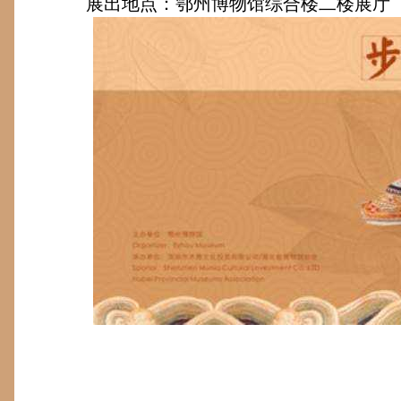
展出地点：鄂州博物馆综合楼二楼展厅