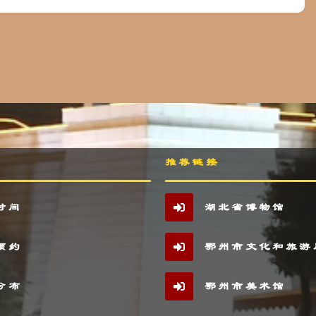
推荐链接
时间
湖北省博物馆
预约
鄂州市文化和旅游
分布
鄂州市美术馆