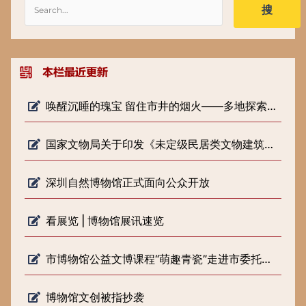
搜
唤醒沉睡的瑰宝 留住市井的烟火——多地探索低级别文物保护新路径
国家文物局关于印发《未定级民居类文物建筑修缮审批工作指引（试行）》的通知
深圳自然博物馆正式面向公众开放
看展览 | 博物馆展讯速览
市博物馆公益文博课程“萌趣青瓷”走进市委托管课堂
博物馆文创被指抄袭