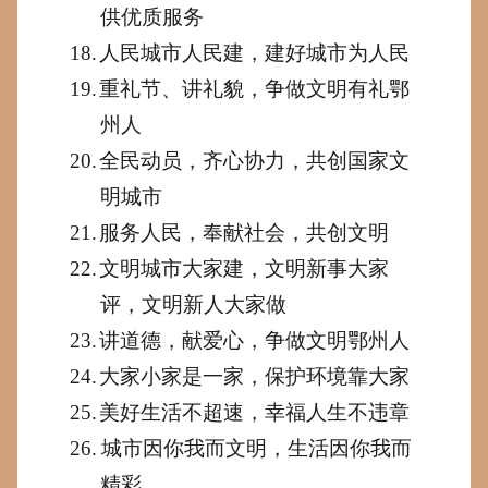
供优质服务
18.
人民城市人民建，建好城市为人民
19.
重礼节、讲礼貌，争做文明有礼
鄂
州
人
20.
全民动员，齐心协力，共创国家文
明
城市
21.
服务人民，奉献社会，共创文明
22.
文明城市大家建，文明新事大家
评，文明新人大家做
23.
讲道德，献爱心，争做文明
鄂州
人
24.
大家小家是一家，保护环境靠大家
25.
美好生活不超速，幸福人生不违章
26.
城市因你我而文明，生活因你我而
精彩