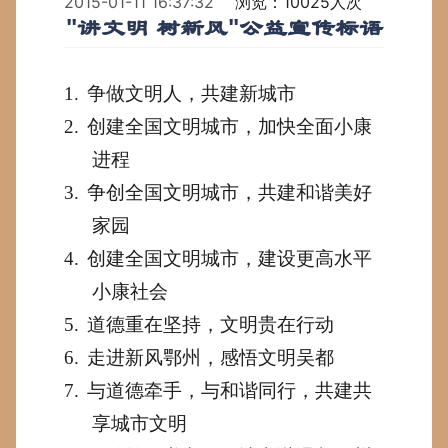
2015-01-11 16:37:32
浏览：10025人次
"讲文明 树新风"公益宣传标语
1.
争做文明人，共建新城市
2.
创建全国文明城市，加快全面小康
进程
3.
争创全国文明城市，共建和谐美好
家园
4.
创建全国文明城市，建设更高水平
小康社会
5.
道德重在坚持，文明贵在行动
6.
走进新风鄂州，感悟文明吴都
7.
与道德牵手，与和谐同行，共建共
享城市文明