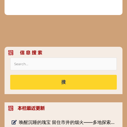
搜
唤醒沉睡的瑰宝 留住市井的烟火——多地探索低级别文物保护新路径