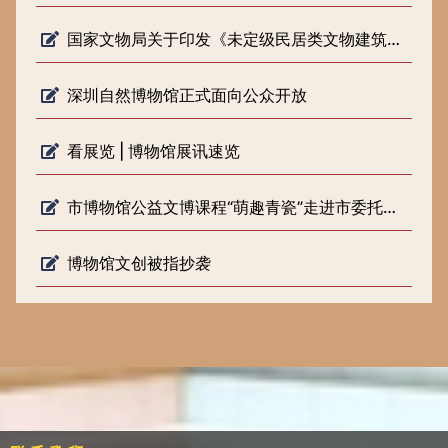
国家文物局关于印发《未定级民居类文物建筑修缮审批工作指引（试行）》的通知
深圳自然博物馆正式面向公众开放
看展览 | 博物馆展讯速览
市博物馆公益文博课程“萌趣青瓷”走进市委托管课堂
博物馆文创被指抄袭