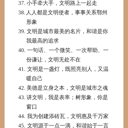
37.
小手牵大手，文明路上一起走
38.
人人都是文明使者，事事关系
鄂州
形象
39.
文明是城市最美的名片，和谐是你
我最高的追求
40.
一句话、一个微笑、一次帮助、一
份谦让，文明无处不在
41.
文明是一盏灯，既照亮别人，又温
暖自己
42.
美德是立身之本，文明是城市之魂
43.
讲文明，我是表率；树形象，你是
窗口
44.
我为创建添砖瓦，文明惠及千万家
45.
文明源于一点一滴，和谐始于一言