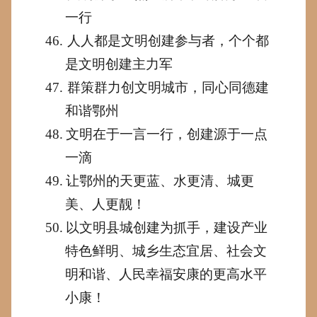
一行
46.
人人都是文明创建参与者，个个都
是文明创建主力军
47.
群策群力创文明
城市
，同心同德建
和谐
鄂州
48.
文明在于一言一行，创建源于一点
一滴
49.
让
鄂州
的天更蓝、水更清、城更
美、人更靓！
50.
以文明县城创建为抓手，建设产业
特色鲜明、城乡生态宜居、社会文
明和谐、人民幸福安康的更高水平
小康！