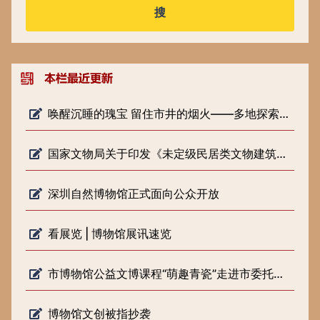
搜
唤醒沉睡的瑰宝 留住市井的烟火——多地探索低级别文物保护新路径
国家文物局关于印发《未定级民居类文物建筑修缮审批工作指引（试行）》的通知
深圳自然博物馆正式面向公众开放
看展览 | 博物馆展讯速览
市博物馆公益文博课程“萌趣青瓷”走进市委托管课堂
博物馆文创被指抄袭