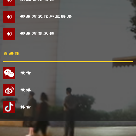
鄂州市文化和旅游局
鄂州市美术馆
自媒体
微信
微博
抖音