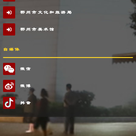
鄂州市文化和旅游局
鄂州市美术馆
自媒体
微信
微博
抖音