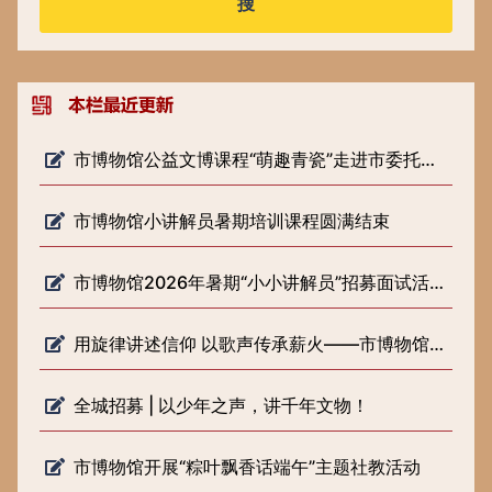
搜
市博物馆公益文博课程“萌趣青瓷”走进市委托管课堂
市博物馆小讲解员暑期培训课程圆满结束
市博物馆2026年暑期“小小讲解员”招募面试活动圆满落幕
用旋律讲述信仰 以歌声传承薪火——市博物馆开展《歌声里的长征路》 微宣讲活动
全城招募 | 以少年之声，讲千年文物！
市博物馆开展“粽叶飘香话端午”主题社教活动