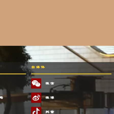
自媒体
微信
局
微博
抖音