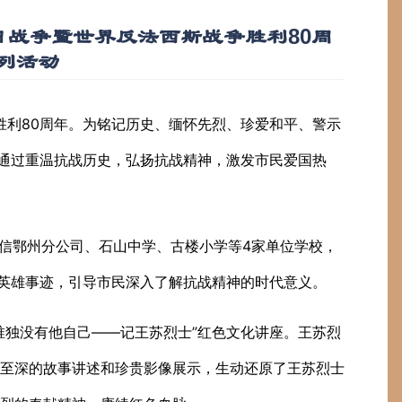
日战争暨世界反法西斯战争胜利80周
列活动
胜利80周年。为铭记历史、缅怀先烈、珍爱和平、警示
在通过重温抗战历史，弘扬抗战精神，激发市民爱国热
电信鄂州分公司、石山中学、古楼小学等4家单位学校，
与英雄事迹，引导市民深入了解抗战精神的时代意义。
唯独没有他自己——记王苏烈士”红色文化讲座。王苏烈
至深的故事讲述和珍贵影像展示，生动还原了王苏烈士