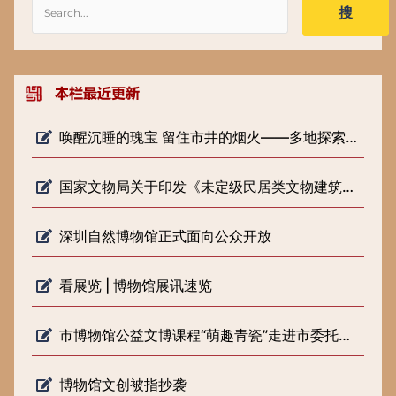
搜
唤醒沉睡的瑰宝 留住市井的烟火——多地探索低级别文物保护新路径
国家文物局关于印发《未定级民居类文物建筑修缮审批工作指引（试行）》的通知
深圳自然博物馆正式面向公众开放
看展览 | 博物馆展讯速览
市博物馆公益文博课程“萌趣青瓷”走进市委托管课堂
博物馆文创被指抄袭