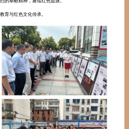
烈的奉献精神，赓续红色血脉。
教育与红色文化传承。