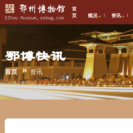
首
页
概况
资讯
鄂博快讯
首页
资讯