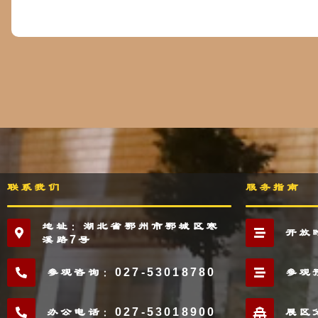
联系我们
服务指南
地址：湖北省鄂州市鄂城区寒
开放
溪路7号
参观咨询：027-53018780
参观
办公电话：027-53018900
展区