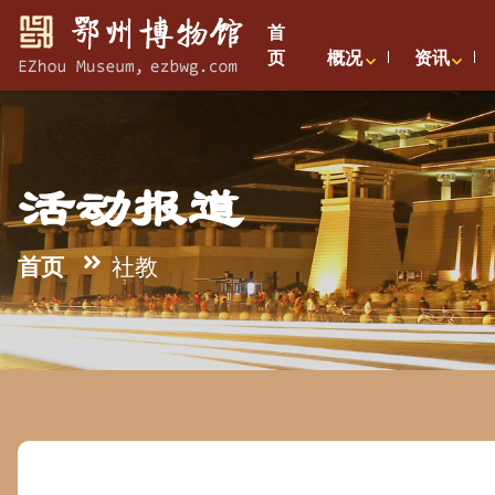
首
页
概况
资讯
活动报道
首页
社教