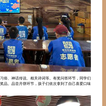
习俗、神话传说、相关诗词等。有奖问答环节，同学们
奖品。品尝月饼环节，孩子们依次拿到了自己喜爱口味