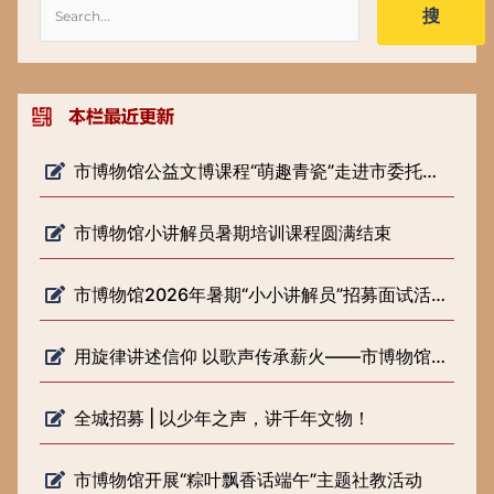
搜
市博物馆公益文博课程“萌趣青瓷”走进市委托管课堂
市博物馆小讲解员暑期培训课程圆满结束
市博物馆2026年暑期“小小讲解员”招募面试活动圆满落幕
用旋律讲述信仰 以歌声传承薪火——市博物馆开展《歌声里的长征路》 微宣讲活动
全城招募 | 以少年之声，讲千年文物！
市博物馆开展“粽叶飘香话端午”主题社教活动