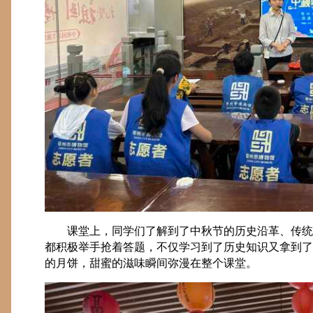
课堂上，同学们了解到了中秋节的历史沿革、传统
都积极举手抢着答题，不仅学习到了历史知识又拿到了
的月饼，甜蜜的滋味瞬间弥漫在整个课堂。