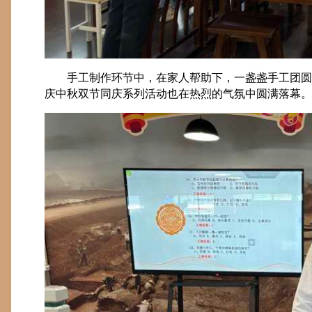
手工制作环节中，在家人帮助下，一盏盏手工团圆
庆中秋双节同庆系列活动也在热烈的气氛中圆满落幕。