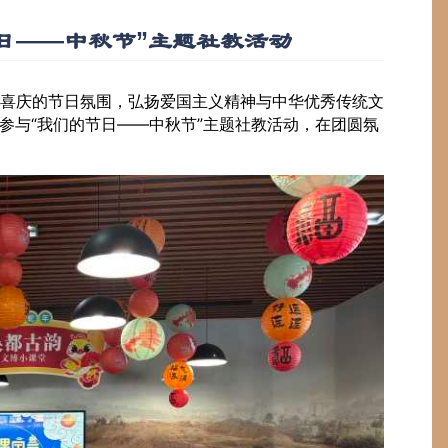
日——中秋节”主题社教活动
喜庆的节日氛围，弘扬爱国主义精神与中华优秀传统文
同参与“我们的节日——中秋节”主题社教活动，在团圆氛