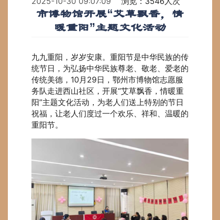
2025-10-30 09:07:09
浏览：3546人次
市博物馆开展“艾草飘香，情
暖重阳”主题文化活动
九九重阳，岁岁安康。重阳节是中华民族的传
统节日，为弘扬中华民族尊老、敬老、爱老的
传统美德，10月29日，鄂州市博物馆志愿服
务队走进西山社区，开展“艾草飘香，情暖重
阳”主题文化活动，为老人们送上特别的节日
祝福，让老人们度过一个欢乐、祥和、温暖的
重阳节。