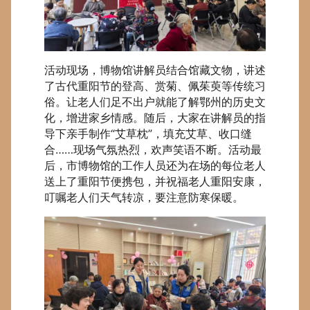
活动现场，博物馆讲解员结合馆藏文物，讲述
了古代重阳节的登高、赏菊、佩茱萸等传统习
俗。让老人们足不出户就能了解鄂州的历史文
化，增进家乡情感。随后，大家在讲解员的指
导下亲手制作“艾草枕”，填充艾草、收口缝
合……现场气氛热烈，欢声笑语不断。活动最
后，市博物馆的工作人员还为在场的每位老人
送上了重阳节便携包，并祝福老人重阳安康，
叮嘱老人们天气转凉，要注意防寒保暖。