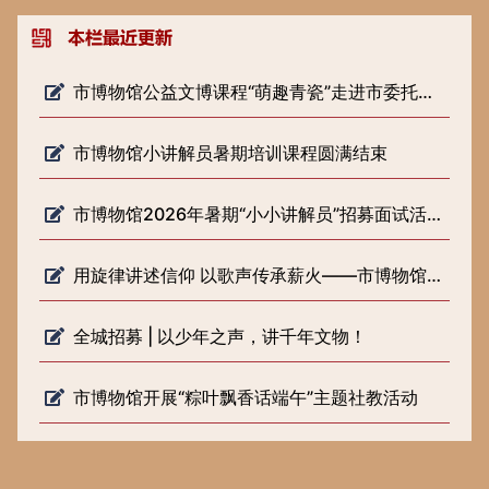
市博物馆公益文博课程“萌趣青瓷”走进市委托管课堂
市博物馆小讲解员暑期培训课程圆满结束
市博物馆2026年暑期“小小讲解员”招募面试活动圆满落幕
用旋律讲述信仰 以歌声传承薪火——市博物馆开展《歌声里的长征路》 微宣讲活动
全城招募 | 以少年之声，讲千年文物！
市博物馆开展“粽叶飘香话端午”主题社教活动