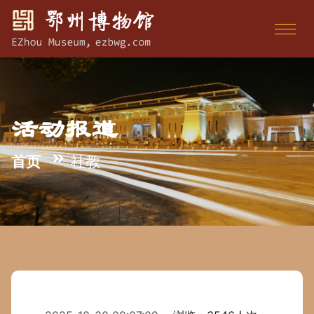
活动报道
首页
社教