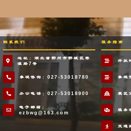
联系我们
服务指南
地址：湖北省鄂州市鄂城区寒
开放
溪路7号
参观咨询：027-53018780
参观
办公电话：027-53018900
展区
电子邮箱：
服务
ezbwg@163.com
交通