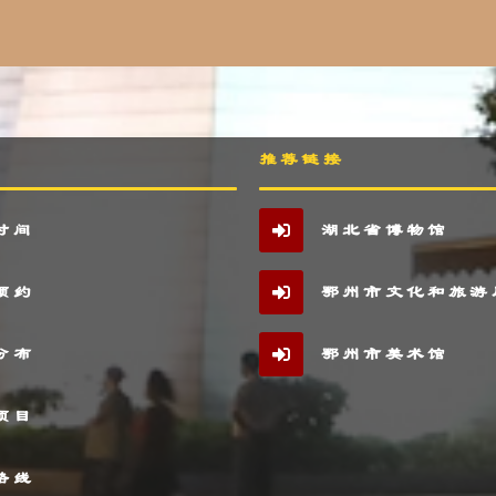
推荐链接
时间
湖北省博物馆
预约
鄂州市文化和旅游
分布
鄂州市美术馆
项目
路线