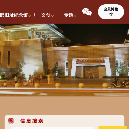
全景博物
馆
部旧址纪念馆
文创
专题