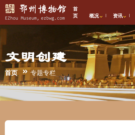
首
页
概况
资讯
文明创建
首页
专题专栏