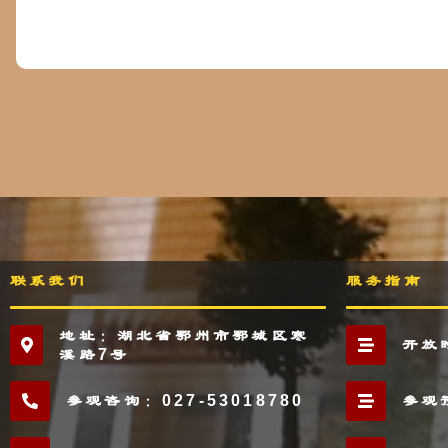
联系我们
服务指南
地址：湖北省鄂州市鄂城区寒
开放
溪路7号
参观咨询：027-53018780
参观