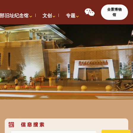
全景博物
馆
部旧址纪念馆
文创
专题