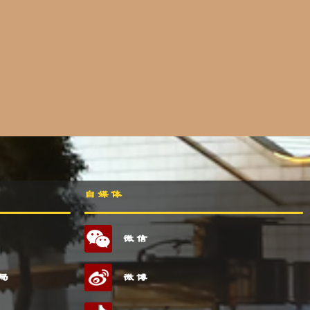
自媒体
微信
局
微博