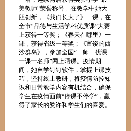
美教师”荣誉称号。在教学中她大
胆创新，《我们长大了》一课
，
在
全市
“品德与生活学科优质课”大赛
上获得一等奖；《春天在哪里》一
课，获得省级一等奖
；
《富饶的西
沙群岛》，参加全国
“一师一优课
一课一名师”网上晒课。疫情期
间，
她
自学钉钉软件，掌握上课技
巧，坚持线上教研，将疫情防控知
识和日常教学内容有机结合，确保
学生在疫情面前
“停课不停学”
，
赢
得了家长的赞许和学生们的喜爱。