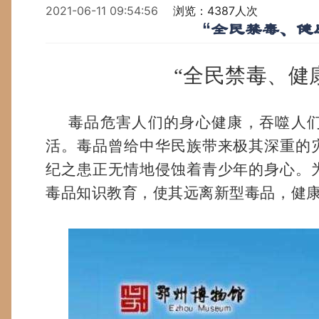
2021-06-11 09:54:56
浏览：4387人次
“全民禁毒、健
“全民禁毒、健
毒品危害人们的身心健康，吞噬人
活。
毒品曾给中华民族带来极其深重的
纪之患正无情地侵蚀着青少年的身心。
毒品知识教育，使其远离新型毒品，健