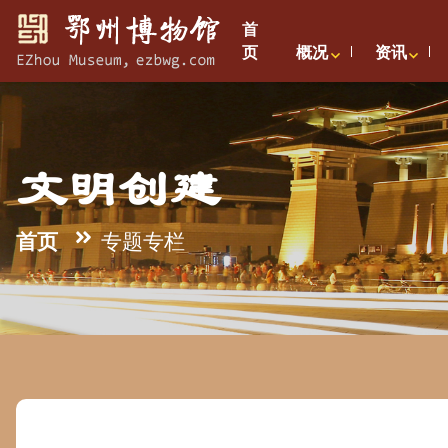
首
页
概况
资讯
文明创建
首页
专题专栏